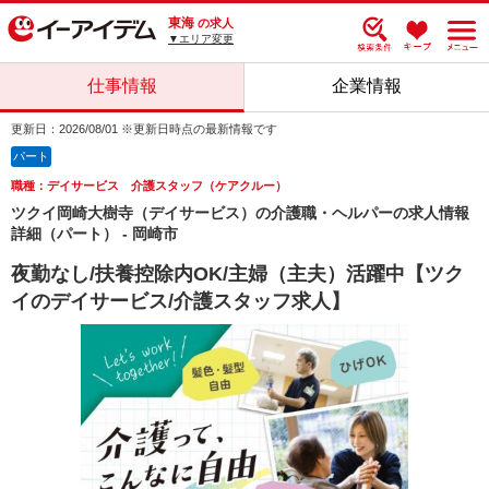
東海
の求人
▼エリア変更
仕事情報
企業情報
更新日：2026/08/01 ※更新日時点の最新情報です
パート
職種：デイサービス 介護スタッフ（ケアクルー）
ツクイ岡崎大樹寺（デイサービス）の介護職・ヘルパーの求人情報
詳細（パート） - 岡崎市
夜勤なし/扶養控除内OK/主婦（主夫）活躍中【ツク
イのデイサービス/介護スタッフ求人】