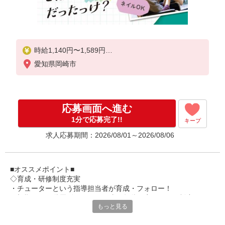
時給1,140円〜1,589円
愛知県岡崎市
★土日祝日は時給100円アップ！
※給与幅は資格・経験等による
応募画面へ進む
1分で応募完了!!
キープ
求人応募期間：2026/08/01～2026/08/06
■オススメポイント■
◇育成・研修制度充実
・チューターという指導担当者が育成・フォロー！
・初期研修や階層別研修など、成長段階に応じた研修制度あり
もっと見る
・キャリアアップ支援制度を活用して働きながら資格取得が可能