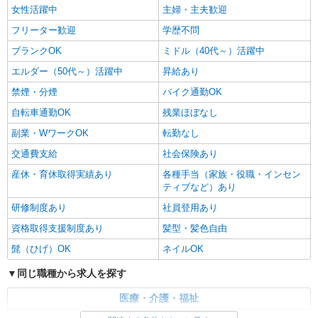
女性活躍中
主婦・主夫歓迎
フリーター歓迎
学歴不問
詳細を見る
キープ
ブランクOK
ミドル（40代～）活躍中
エルダー（50代～）活躍中
昇給あり
禁煙・分煙
バイク通勤OK
自転車通勤OK
残業ほぼなし
副業・WワークOK
転勤なし
交通費支給
社会保険あり
産休・育休取得実績あり
各種手当（家族・役職・インセン
ティブなど）あり
研修制度あり
社員登用あり
資格取得支援制度あり
髪型・髪色自由
髭（ひげ）OK
ネイルOK
同じ職種から求人を探す
医療・介護・福祉