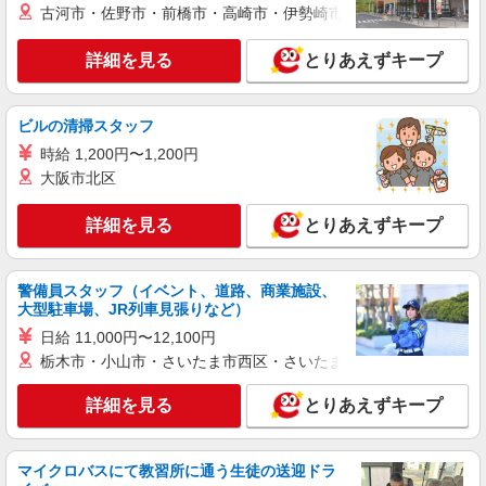
古河市・佐野市・前橋市・高崎市・伊勢崎市・太田市・館林市・
詳細を見る
とりあえずキープ
ビルの清掃スタッフ
時給 1,200円〜1,200円
大阪市北区
詳細を見る
とりあえずキープ
警備員スタッフ（イベント、道路、商業施設、
大型駐車場、JR列車見張りなど）
日給 11,000円〜12,100円
栃木市・小山市・さいたま市西区・さいたま市岩槻区・久喜市・
詳細を見る
とりあえずキープ
マイクロバスにて教習所に通う生徒の送迎ドラ