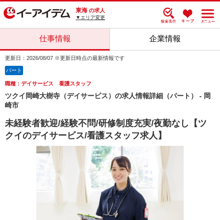
東海
の求人
▼エリア変更
仕事情報
企業情報
更新日：2026/08/07 ※更新日時点の最新情報です
パート
職種：デイサービス 看護スタッフ
ツクイ岡崎大樹寺（デイサービス）の求人情報詳細（パート） - 岡
崎市
未経験者歓迎/経験不問/研修制度充実/夜勤なし【ツ
クイのデイサービス/看護スタッフ求人】