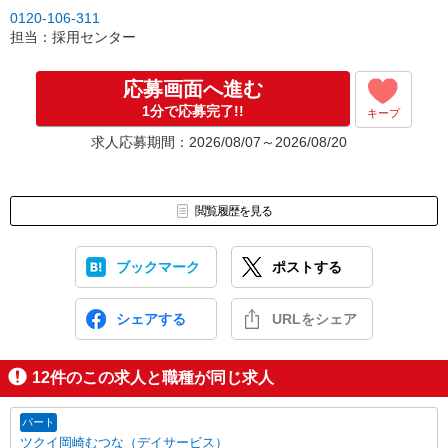
0120-106-311
担当：採用センター
応募画面へ進む
1分で応募完了!!
キープ
求人応募期間：2026/08/07～2026/08/20
閲覧履歴を見る
ブックマーク
ポストする
シェアする
URLをシェア
12
件のこの求人と職種が同じ求人
パート
ツクイ岡崎むつな（デイサービス）