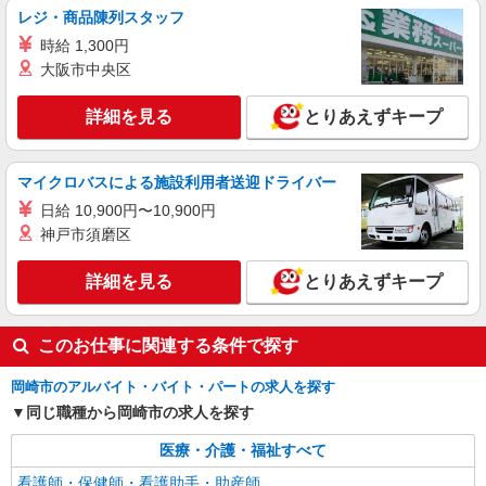
レジ・商品陳列スタッフ
時給 1,300円
大阪市中央区
詳細を見る
とりあえずキープ
マイクロバスによる施設利用者送迎ドライバー
日給 10,900円〜10,900円
神戸市須磨区
詳細を見る
とりあえずキープ
このお仕事に関連する条件で探す
岡崎市のアルバイト・バイト・パートの求人を探す
同じ職種から岡崎市の求人を探す
医療・介護・福祉すべて
看護師・保健師・看護助手・助産師