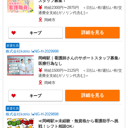
スタッフ募集！
時給2300円〜2875円 ＜日払い有/週払い有/交
通費全支給(ガソリン代含む)＞
岡崎市
詳細を見る
キープ
派遣社員
株式会社kotrio /●NG-H-2029998
岡崎駅｜看護師さんのサポートスタッフ募集♪
医療行為なし
時給1500円〜2125円 ＜日払い有/週払い有/交
通費全支給(ガソリン代含む)＞
岡崎市
詳細を見る
キープ
派遣社員
株式会社kotrio /●NG-H-2029898
≪岡崎駅≫未経験・無資格から看護助手へ挑
戦！シフト相談OK♪