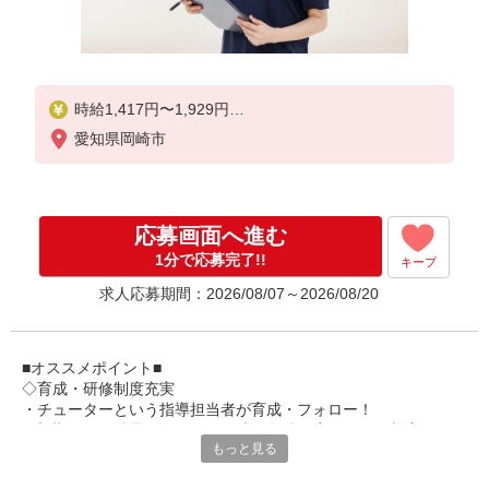
時給1,417円〜1,929円
愛知県岡崎市
★土日祝日は時給100円アップ！
※給与幅は資格・経験等による
応募画面へ進む
1分で応募完了!!
キープ
求人応募期間：2026/08/07～2026/08/20
■オススメポイント■
◇育成・研修制度充実
・チューターという指導担当者が育成・フォロー！
・初期研修や階層別研修など、成長段階に応じた研修制度あり
もっと見る
・キャリアアップ支援制度を活用して働きながら資格取得が可能