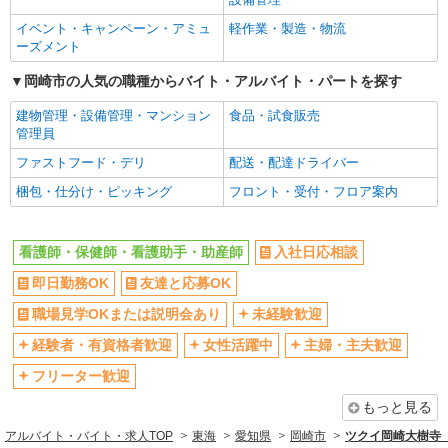
イベント・キャンペーン・アミュ
軽作業・製造・物流
ーズメント
岡崎市の人気の職種からバイト・アルバイト・パートを探す
建物管理・設備管理・マンション
食品・試食販売
管理員
ファストフード・デリ
配送・配達ドライバー
梱包・仕分け・ピッキング
フロント・受付・フロア案内
看護師・保健師・看護助手・助産師
入社日応相談
即日勤務OK
友達と応募OK
職場見学OKまたは説明会あり
未経験歓迎
経験者・有資格者歓迎
女性活躍中
主婦・主夫歓迎
フリーター歓迎
もっと見る
アルバイト・バイト・求人TOP
東海
愛知県
岡崎市
ツクイ岡崎大樹寺