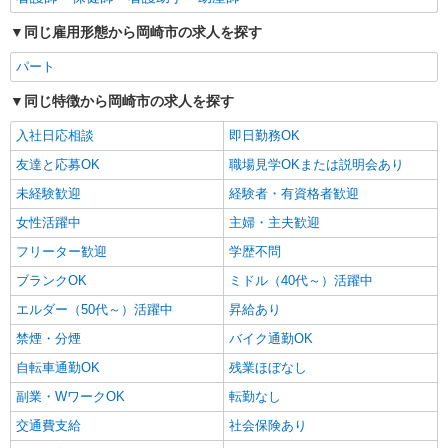
同じ雇用形態から岡崎市の求人を探す
パート
同じ特徴から岡崎市の求人を探す
入社日応相談
即日勤務OK
友達と応募OK
職場見学OKまたは説明会あり
未経験歓迎
経験者・有資格者歓迎
女性活躍中
主婦・主夫歓迎
フリーター歓迎
学歴不問
ブランクOK
ミドル（40代～）活躍中
エルダー（50代～）活躍中
昇給あり
禁煙・分煙
バイク通勤OK
自転車通勤OK
残業ほぼなし
副業・WワークOK
転勤なし
交通費支給
社会保険あり