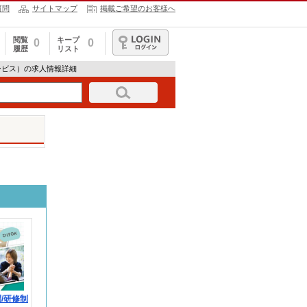
質問
サイトマップ
掲載ご希望のお客様へ
閲覧
キープ
0
0
履歴
リスト
ログイン
ービス）の求人情報詳細
/研修制