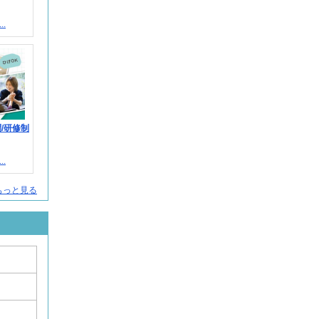
.
/研修制
.
もっと見る