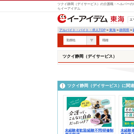
ツクイ静岡（デイサービス）の介護職・ヘルパーの求
らイーアイデム
エ
東海
アルバイト・バイト・求人TOP
>
東海
>
静岡県
>
勤務地
職種
ツクイ静岡（デイサービス）
ツクイ静岡（デイサービス）に関
未経験者歓迎/経験不問/研修制
未経験者