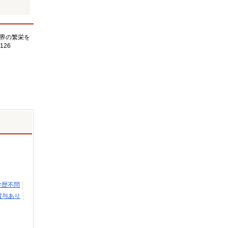
界の繁栄を
126
学歴不問
賞与あり