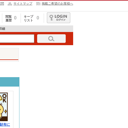
質問
サイトマップ
掲載ご希望のお客様へ
閲覧
キープ
0
0
履歴
リスト
ログイン
報詳細
財布に