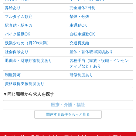
昇給あり
完全週休2日制
フルタイム歓迎
禁煙・分煙
駅直結・駅チカ
車通勤OK
バイク通勤OK
自転車通勤OK
残業少なめ（月20h未満）
交通費支給
社会保険あり
産休・育休取得実績あり
退職金・財形貯蓄制度あり
各種手当（家族・役職・インセン
ティブなど）あり
制服貸与
研修制度あり
資格取得支援制度あり
同じ職種から求人を探す
医療・介護・福祉
看護師・保健師・看護助手・助産師
関連する条件をもっと見る
同じ特徴から求人を探す
未経験歓迎
ミドル（40代～）活躍中