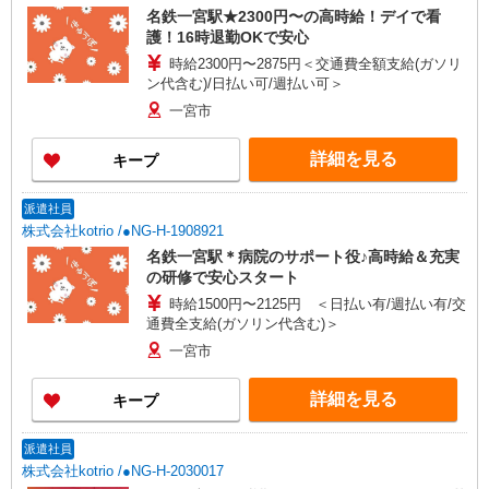
名鉄一宮駅★2300円〜の高時給！デイで看
護！16時退勤OKで安心
時給2300円〜2875円＜交通費全額支給(ガソリ
ン代含む)/日払い可/週払い可＞
一宮市
詳細を見る
キープ
派遣社員
株式会社kotrio /●NG-H-1908921
名鉄一宮駅＊病院のサポート役♪高時給＆充実
の研修で安心スタート
時給1500円〜2125円 ＜日払い有/週払い有/交
通費全支給(ガソリン代含む)＞
一宮市
詳細を見る
キープ
派遣社員
株式会社kotrio /●NG-H-2030017