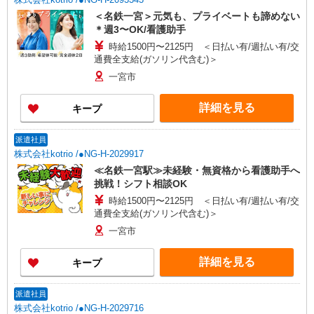
＜名鉄一宮＞元気も、プライベートも諦めない
＊週3〜OK/看護助手
時給1500円〜2125円 ＜日払い有/週払い有/交
通費全支給(ガソリン代含む)＞
一宮市
詳細を見る
キープ
派遣社員
株式会社kotrio /●NG-H-2029917
≪名鉄一宮駅≫未経験・無資格から看護助手へ
挑戦！シフト相談OK
時給1500円〜2125円 ＜日払い有/週払い有/交
通費全支給(ガソリン代含む)＞
一宮市
詳細を見る
キープ
派遣社員
株式会社kotrio /●NG-H-2029716