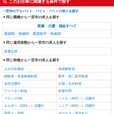
このお仕事に関連する条件で探す
一宮市のアルバイト・バイト・パートの求人を探す
同じ職種から一宮市の求人を探す
医療・介護・福祉すべて
看護師・保健師・看護助手・助産師
同じ雇用形態から一宮市の求人を探す
派遣社員
同じ特徴から一宮市の求人を探す
入社日応相談
未経験歓迎
経験者・有資格者歓迎
新卒・第二新卒歓迎
女性活躍中
主婦・主夫歓迎
フリーター歓迎
学歴不問
ブランクOK
ミドル（40代～）活躍中
エルダー（50代～）活躍中
シニア（60代～）活躍中
高収入・高額
ボーナス・賞与あり