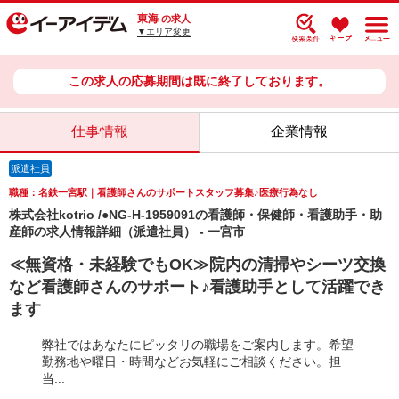
東海
の求人
▼エリア変更
この求人の応募期間は既に終了しております。
仕事情報
企業情報
派遣社員
職種：名鉄一宮駅｜看護師さんのサポートスタッフ募集♪医療行為なし
株式会社kotrio /●NG-H-1959091の看護師・保健師・看護助手・助
産師の求人情報詳細（派遣社員） - 一宮市
≪無資格・未経験でもOK≫院内の清掃やシーツ交換
など看護師さんのサポート♪看護助手として活躍でき
ます
弊社ではあなたにピッタリの職場をご案内します。希望
勤務地や曜日・時間などお気軽にご相談ください。担
当...