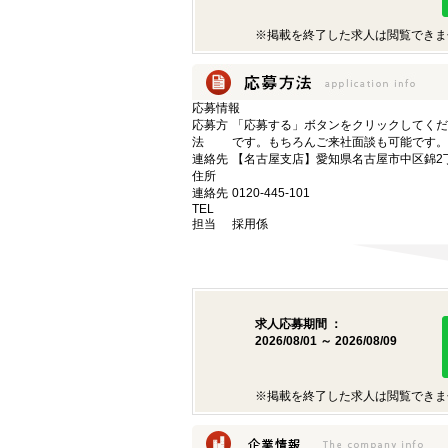
※掲載を終了した求人は閲覧できま
応募情報
応募方
「応募する」ボタンをクリックしてくだ
法
です。もちろんご来社面談も可能です。
連絡先
【名古屋支店】愛知県名古屋市中区錦2丁目9
住所
連絡先
0120-445-101
TEL
担当
採用係
求人応募期間 ：
2026/08/01 ～ 2026/08/09
※掲載を終了した求人は閲覧できま