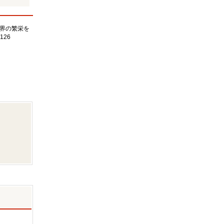
界の繁栄を
126