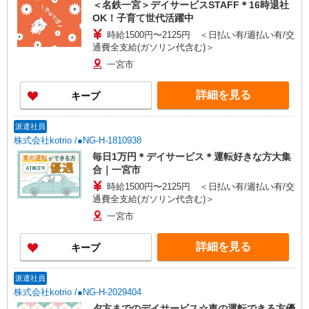
＜名鉄一宮＞デイサービスSTAFF＊16時退社
OK！子育て世代活躍中
時給1500円〜2125円 ＜日払い有/週払い有/交
通費全支給(ガソリン代含む)＞
一宮市
詳細を見る
キープ
派遣社員
株式会社kotrio /●NG-H-1810938
毎日1万円＊デイサービス＊運転好きな方大集
合｜一宮市
時給1500円〜2125円 ＜日払い有/週払い有/交
通費全支給(ガソリン代含む)＞
一宮市
詳細を見る
キープ
派遣社員
株式会社kotrio /●NG-H-2029404
夕方までのデイサービス☆車の運転できる方優