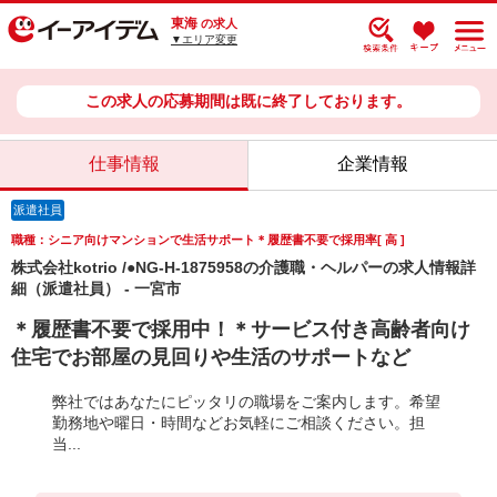
東海
の求人
▼エリア変更
この求人の応募期間は既に終了しております。
仕事情報
企業情報
派遣社員
職種：シニア向けマンションで生活サポート＊履歴書不要で採用率[ 高 ]
株式会社kotrio /●NG-H-1875958の介護職・ヘルパーの求人情報詳
細（派遣社員） - 一宮市
＊履歴書不要で採用中！＊サービス付き高齢者向け
住宅でお部屋の見回りや生活のサポートなど
弊社ではあなたにピッタリの職場をご案内します。希望
勤務地や曜日・時間などお気軽にご相談ください。担
当...