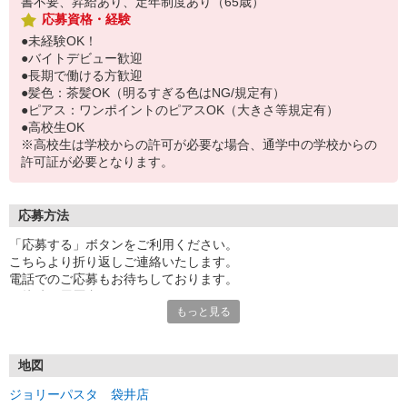
書不要、昇給あり、定年制度あり（65歳）
応募資格・経験
●未経験OK！
●バイトデビュー歓迎
●長期で働ける方歓迎
●髪色：茶髪OK（明るすぎる色はNG/規定有）
●ピアス：ワンポイントのピアスOK（大きさ等規定有）
●高校生OK
※高校生は学校からの許可が必要な場合、通学中の学校からの
許可証が必要となります。
応募方法
「応募する」ボタンをご利用ください。
こちらより折り返しご連絡いたします。
電話でのご応募もお待ちしております。
面接時の履歴書は不要です。
もっと見る
地図
ジョリーパスタ 袋井店