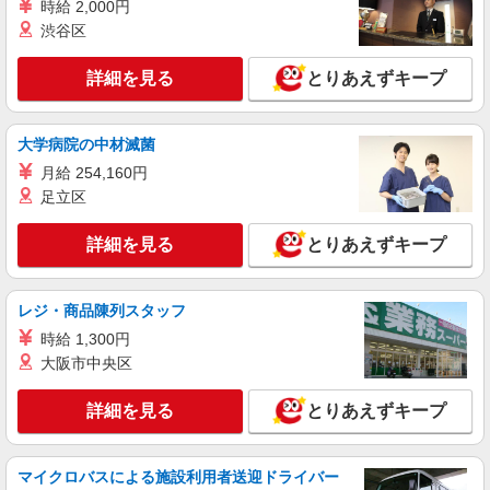
時給 2,000円
渋谷区
詳細を見る
とりあえずキープ
大学病院の中材滅菌
月給 254,160円
足立区
詳細を見る
とりあえずキープ
レジ・商品陳列スタッフ
時給 1,300円
大阪市中央区
詳細を見る
とりあえずキープ
マイクロバスによる施設利用者送迎ドライバー