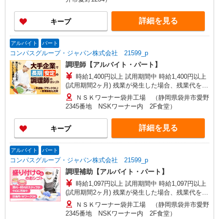
詳細を見る
キープ
アルバイト
パート
コンパスグループ・ジャパン株式会社 21599_p
調理師【アルバイト・パート】
時給1,400円以上 試用期間中 時給1,400円以上
(試用期間2ヶ月) 残業が発生した場合、残業代を1
分単位で別途支給します。
ＮＳＫワーナー袋井工場 （静岡県袋井市愛野
2345番地 NSKワーナー内 2F食堂）
詳細を見る
キープ
アルバイト
パート
コンパスグループ・ジャパン株式会社 21599_p
調理補助【アルバイト・パート】
時給1,097円以上 試用期間中 時給1,097円以上
(試用期間2ヶ月) 残業が発生した場合、残業代を1
分単位で別途支給します。
ＮＳＫワーナー袋井工場 （静岡県袋井市愛野
2345番地 NSKワーナー内 2F食堂）