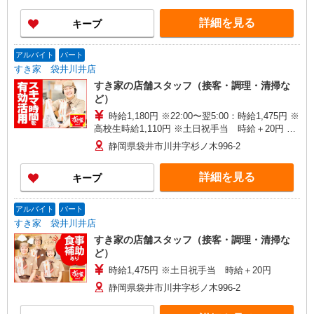
詳細を見る
キープ
アルバイト
パート
すき家 袋井川井店
すき家の店舗スタッフ（接客・調理・清掃な
ど）
時給1,180円 ※22:00〜翌5:00：時給1,475円 ※
高校生時給1,110円 ※土日祝手当 時給＋20円 ※
早朝手当（5:00〜9:00）時給＋150円
静岡県袋井市川井字杉ノ木996-2
詳細を見る
キープ
アルバイト
パート
すき家 袋井川井店
すき家の店舗スタッフ（接客・調理・清掃な
ど）
時給1,475円 ※土日祝手当 時給＋20円
静岡県袋井市川井字杉ノ木996-2