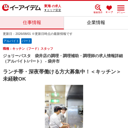
東海
の求人
▼エリア変更
仕事情報
企業情報
更新日：2026/08/01 ※更新日時点の最新情報です
アルバイト
パート
職種：キッチン（フード）スタッフ
ジョリーパスタ 袋井店の調理・調理補助・調理師の求人情報詳細
（アルバイト/パート） - 袋井市
ランチ帯・深夜帯働ける方大募集中！＜キッチン＞
未経験OK