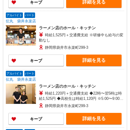
詳細を見る
キープ
アルバイト
パート
伝丸 袋井永楽店
ラーメン店のホール・キッチン
時給1,525円＋交通費支給 ※研修中も給与の変
動なし
静岡県袋井市永楽町299-3
詳細を見る
キープ
アルバイト
パート
伝丸 袋井永楽店
ラーメン店のホール・キッチン
時給1,220円＋交通費支給 ◆22時〜翌5時は時
給1,525円 ◆高校生は時給1,120円 ※5:00〜9:00も
深夜時給と同額 ※研修中も給与の変動なし
静岡県袋井市永楽町299-3
詳細を見る
キープ