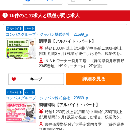
16
件のこの求人と職種が同じ求人
アルバイト
パート
コンパスグループ・ジャパン株式会社 21599_p
調理員【アルバイト・パート】
時給1,300円以上 試用期間中 時給1,300円以上
(試用期間2ヶ月) 残業が発生した場合、残業代を1
分単位で別途支給します。
ＮＳＫワーナー袋井工場 （静岡県袋井市愛野
2345番地 NSKワーナー内 2F食堂）
詳細を見る
キープ
アルバイト
パート
コンパスグループ・ジャパン株式会社 20869_p
調理補助【アルバイト・パート】
時給1,230円以上 試用期間中 時給1,230円以上
(試用期間2ヶ月) 残業が発生した場合、残業代を1
分単位で別途支給します。
袋井市愛野駅付近大手企業内食堂 （静岡県袋
井市愛野1234）