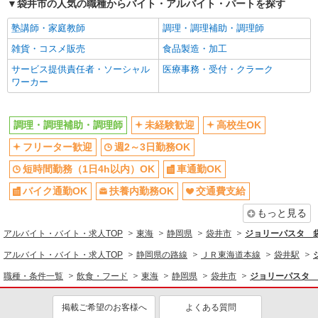
袋井市の人気の職種からバイト・アルバイト・パートを探す
塾講師・家庭教師
調理・調理補助・調理師
雑貨・コスメ販売
食品製造・加工
サービス提供責任者・ソーシャル
医療事務・受付・クラーク
ワーカー
調理・調理補助・調理師
未経験歓迎
高校生OK
フリーター歓迎
週2～3日勤務OK
短時間勤務（1日4h以内）OK
車通勤OK
バイク通勤OK
扶養内勤務OK
交通費支給
もっと見る
アルバイト・バイト・求人TOP
東海
静岡県
袋井市
ジョリーパスタ 
アルバイト・バイト・求人TOP
静岡県の路線
ＪＲ東海道本線
袋井駅
職種・条件一覧
飲食・フード
東海
静岡県
袋井市
ジョリーパスタ 
掲載ご希望のお客様へ
よくある質問