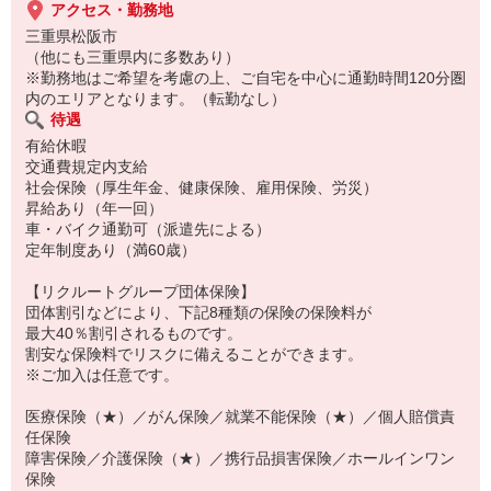
アクセス・勤務地
三重県松阪市
（他にも三重県内に多数あり）
※勤務地はご希望を考慮の上、ご自宅を中心に通勤時間120分圏
内のエリアとなります。（転勤なし）
待遇
有給休暇
交通費規定内支給
社会保険（厚生年金、健康保険、雇用保険、労災）
昇給あり（年一回）
車・バイク通勤可（派遣先による）
定年制度あり（満60歳）
【リクルートグループ団体保険】
団体割引などにより、下記8種類の保険の保険料が
最大40％割引されるものです。
割安な保険料でリスクに備えることができます。
※ご加入は任意です。
医療保険（★）／がん保険／就業不能保険（★）／個人賠償責
任保険
障害保険／介護保険（★）／携行品損害保険／ホールインワン
保険