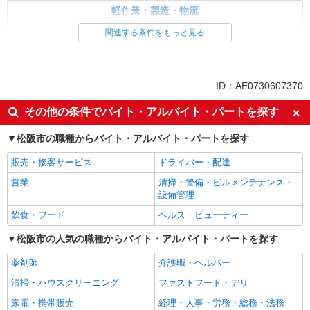
軽作業・製造・物流
入出庫・商品管理・検品・検査
製造・組立・加工
関連する条件をもっと見る
同じ特徴から求人を探す
未経験歓迎
車通勤OK
ID：AE0730607370
交通費支給
社会保険あり
その他の条件でバイト・アルバイト・パートを探す
松阪市の職種からバイト・アルバイト・パートを探す
販売・接客サービス
ドライバー・配達
営業
清掃・警備・ビルメンテナンス・
設備管理
飲食・フード
ヘルス・ビューティー
松阪市の人気の職種からバイト・アルバイト・パートを探す
薬剤師
介護職・ヘルパー
清掃・ハウスクリーニング
ファストフード・デリ
家電・携帯販売
経理・人事・労務・総務・法務