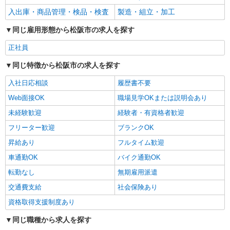
入出庫・商品管理・検品・検査
製造・組立・加工
同じ雇用形態から松阪市の求人を探す
正社員
同じ特徴から松阪市の求人を探す
入社日応相談
履歴書不要
Web面接OK
職場見学OKまたは説明会あり
未経験歓迎
経験者・有資格者歓迎
フリーター歓迎
ブランクOK
昇給あり
フルタイム歓迎
車通勤OK
バイク通勤OK
転勤なし
無期雇用派遣
交通費支給
社会保険あり
資格取得支援制度あり
同じ職種から求人を探す