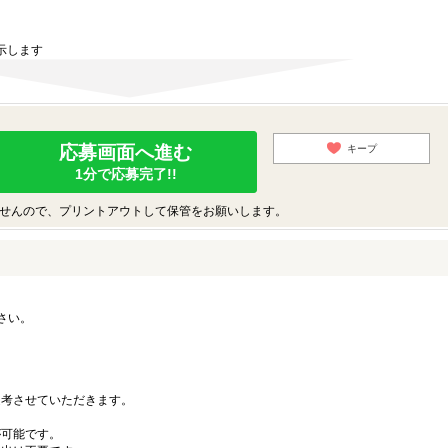
示します
応募画面へ進む
キープ
1分で応募完了!!
せんので、プリントアウトして保管をお願いします。
さい。
。
考させていただきます。
可能です。