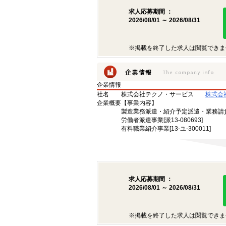
求人応募期間 ：
2026/08/01 ～ 2026/08/31
※掲載を終了した求人は閲覧できま
企業情報
社名
株式会社テクノ・サービス
株式会
企業概要
【事業内容】
製造業務派遣・紹介予定派遣・業務請
労働者派遣事業[派13-080693]
有料職業紹介事業[13-ユ-300011]
求人応募期間 ：
2026/08/01 ～ 2026/08/31
※掲載を終了した求人は閲覧できま