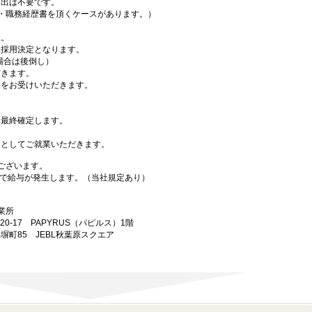
出は不要です。
・職務経歴書を頂くケースがあります。）
す。
採用決定となります。
場合は後倒し）
きます。
をお受けいただきます。
最終確定します。
としてご就業いただきます。
ございます。
で給与が発生します。（当社規定あり）
業所
20-17 PAPYRUS（パピルス）1階
練塀町85 JEBL秋葉原スクエア