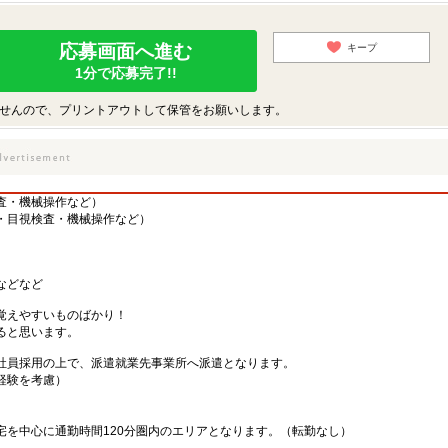
応募画面へ進む
キープ
1分で応募完了!!
せんので、プリントアウトして保管をお願いします。
査・機械操作など）
・目視検査・機械操作など）
などなど
覚えやすいものばかり！
ると思います。
社員採用の上で、派遣就業先事業所へ派遣となります。
・経験を考慮）
宅を中心に通勤時間120分圏内のエリアとなります。（転勤なし）