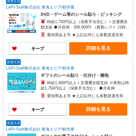
派遣社員
LAPI-Staff株式会社 東海エリア/軽作業
DVD・ゲーム等のシール貼り・ピッキング
時給1,750円以上（深夜手当含む）＋交通費全
額支給 ◆月収例 308,000円 （夜勤シフト 21時〜
翌6時 週5日勤務の場合） 時給1,750円×8h×22日勤
愛知県あま市 ★上記以外にも多数派遣先有
務
詳細を見る
キープ
派遣社員
LAPI-Staff株式会社 東海エリア/軽作業
ギフトのシール貼り・仕分け・梱包
時給1,400円以上＋交通費全額支給 ※夜勤は時
給1,750円以上（深夜手当含む） ◆月収例
246,400円 （日勤シフト10時〜19時 週5日勤務の
愛知県あま市 ★上記以外にも多数派遣先有
場合） 時給1,400円×8h×22日勤務
詳細を見る
キープ
派遣社員
LAPI-Staff株式会社 東海エリア/軽作業