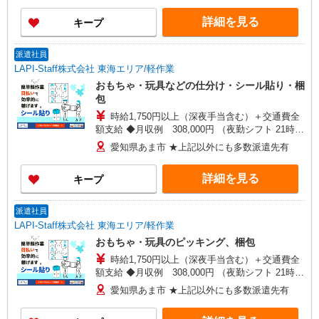
詳細を見る
キープ
派遣社員
LAPI-Staff株式会社 東海エリア/軽作業
おもちゃ・玩具などの仕分け・シール貼り・梱
包
時給1,750円以上（深夜手当含む）＋交通費全
額支給 ◆月収例 308,000円 （夜勤シフト 21時〜
翌6時 週5日勤務の場合） 時給1,750円×8h×22日勤
愛知県あま市 ★上記以外にも多数派遣先有
務
詳細を見る
キープ
派遣社員
LAPI-Staff株式会社 東海エリア/軽作業
おもちゃ・玩具のピッキング、梱包
時給1,750円以上（深夜手当含む）＋交通費全
額支給 ◆月収例 308,000円 （夜勤シフト 21時〜
翌6時 週5日勤務の場合） 時給1,750円×8h×22日勤
愛知県あま市 ★上記以外にも多数派遣先有
務