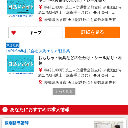
ギフトやお菓子の仕分け・シール貼り
時給1,400円以上＋交通費全額支給 ※夜勤は時
給1,750円以上（深夜手当含む） ◆月収例
246,400円 （日勤シフト10時〜19時 週5日勤務の
愛知県あま市 ★上記以外にも多数派遣先有
場合） 時給1,400円×8h×22日勤務
詳細を見る
キープ
派遣社員
LAPI-Staff株式会社 東海エリア/軽作業
おもちゃ・玩具などの仕分け・シール貼り・梱
包
時給1,400円以上＋交通費全額支給 ※夜勤は時
給1,750円以上（深夜手当含む） ◆月収例
246,400円 （日勤シフト10時〜19時 週5日勤務の
愛知県あま市 ★上記以外にも多数派遣先有
場合） 時給1,400円×8h×22日勤務
もっと見る
詳細を見る
キープ
派遣社員
あなたにおすすめの求人情報
LAPI-Staff株式会社 東海エリア/軽作業
ギフト商品のシール貼り、仕分け
個別指導講師
時給1,400円以上＋交通費全額支給 ※夜勤は時