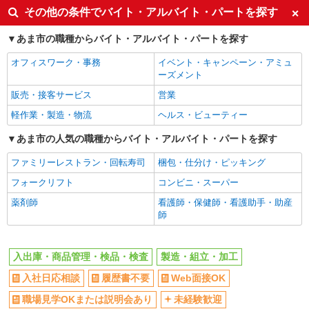
その他の条件でバイト・アルバイト・パートを探す
あま市の職種からバイト・アルバイト・パートを探す
オフィスワーク・事務
イベント・キャンペーン・アミュ
ーズメント
販売・接客サービス
営業
軽作業・製造・物流
ヘルス・ビューティー
あま市の人気の職種からバイト・アルバイト・パートを探す
ファミリーレストラン・回転寿司
梱包・仕分け・ピッキング
フォークリフト
コンビニ・スーパー
薬剤師
看護師・保健師・看護助手・助産
師
入出庫・商品管理・検品・検査
製造・組立・加工
入社日応相談
履歴書不要
Web面接OK
職場見学OKまたは説明会あり
未経験歓迎