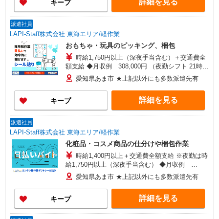
詳細を見る
キープ
派遣社員
LAPI-Staff株式会社 東海エリア/軽作業
おもちゃ・玩具のピッキング、梱包
時給1,750円以上（深夜手当含む）＋交通費全
額支給 ◆月収例 308,000円 （夜勤シフト 21時〜
翌6時 週5日勤務の場合） 時給1,750円×8h×22日勤
愛知県あま市 ★上記以外にも多数派遣先有
務
詳細を見る
キープ
派遣社員
LAPI-Staff株式会社 東海エリア/軽作業
化粧品・コスメ商品の仕分けや梱包作業
時給1,400円以上＋交通費全額支給 ※夜勤は時
給1,750円以上（深夜手当含む） ◆月収例
246,400円 （日勤シフト10時〜19時 週5日勤務の
愛知県あま市 ★上記以外にも多数派遣先有
場合） 時給1,400円×8h×22日勤務
詳細を見る
キープ