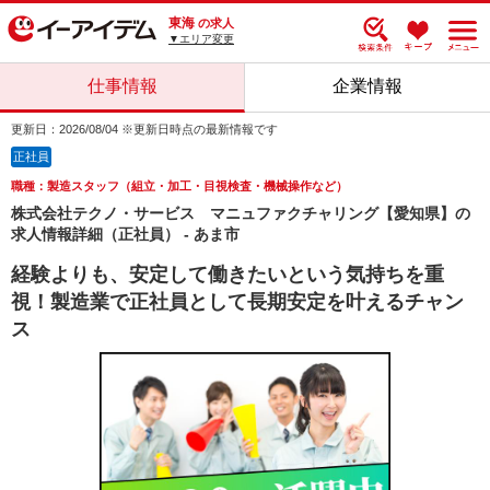
東海
の求人
▼エリア変更
仕事情報
企業情報
更新日：2026/08/04 ※更新日時点の最新情報です
正社員
職種：製造スタッフ（組立・加工・目視検査・機械操作など）
株式会社テクノ・サービス マニュファクチャリング【愛知県】の
求人情報詳細（正社員） - あま市
経験よりも、安定して働きたいという気持ちを重
視！製造業で正社員として長期安定を叶えるチャン
ス