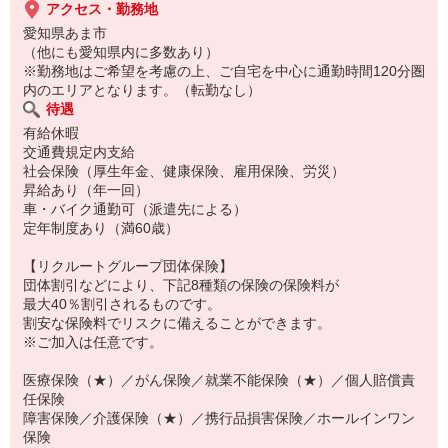
アクセス・勤務地
愛知県あま市
（他にも愛知県内に多数あり）
※勤務地はご希望を考慮の上、ご自宅を中心に通勤時間120分圏
内のエリアとなります。（転勤なし）
待遇
有給休暇
交通費規定内支給
社会保険（厚生年金、健康保険、雇用保険、労災）
昇給あり（年一回）
車・バイク通勤可（派遣先による）
定年制度あり（満60歳）
【リクルートグループ団体保険】
団体割引などにより、下記8種類の保険の保険料が
最大40％割引されるものです。
割安な保険料でリスクに備えることができます。
※ご加入は任意です。
医療保険（★）／がん保険／就業不能保険（★）／個人賠償責
任保険
障害保険／介護保険（★）／携行品損害保険／ホールインワン
保険