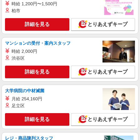
時給 1,200円〜1,500円
柏市
詳細を見る
とりあえずキープ
マンションの受付・案内スタッフ
時給 2,000円
渋谷区
詳細を見る
とりあえずキープ
大学病院の中材滅菌
月給 254,160円
足立区
詳細を見る
とりあえずキープ
レジ・商品陳列スタッフ