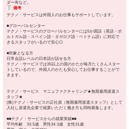
ダー有など。
備考
テクノ・サービスは外国人のお仕事もサポートしています。
■グローバルセンター
テクノ・サービスのグローバルセンターには5か国語（英語・ポ
ルトガル語・スペイン語・タガログ語・ベトナム語）に対応で
きるスタッフがいるので安心◎
■対象となる方
日常会話レベルの日本語が話せる方
テクノ・サービスでは35以上の国のかたが毎月たくさんスター
トしているので、外国人のかたも安心してお仕事することがで
きます。
テクノ・サービス マニュファクチャリング★無期雇用派遣ス
タッフ★
(株)テクノ・サービスの正社員（無期雇用派遣スタッフ）として
入社し派遣先企業で就業いただく働き方も同時募集します。
■■テクノ・サービスからの就業実績■■
平均年齢 33.5歳 男性34.3歳 女性31歳