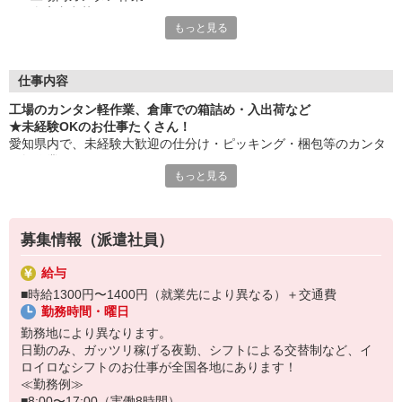
・倉庫内出荷
もっと見る
・ケア施設での配膳
・スーパーマーケットでの惣菜調理 など
≪性別問わずご活躍中！≫
仕事内容
一人ひとりのスキルや希望条件に応じてお仕事ご紹介します！
工場のカンタン軽作業、倉庫での箱詰め・入出荷など
車通勤・バイク通勤OKも多数あり！「交通費支給OK！」
★未経験OKのお仕事たくさん！
自宅から通いやすいお仕事お探しの方もぜひご登録下さい☆
愛知県内で、未経験大歓迎の仕分け・ピッキング・梱包等のカンタ
ン軽作業あります！
★即払いサービスあり
もっと見る
勤務実績に応じて給与の一部を給料日前にお支払いOK
お気軽に当社担当までお問い合わせください。（当社規定あり）
※原則月払いでの給与支払です。
募集情報（派遣社員）
＜あんしん資格取得制度＞
就業中の方にはフォークリフト・クレーン・玉掛け・溶接の資格
給与
取得を全力サポート！講習料・受験料を全額当社負担します。
■時給1300円〜1400円（就業先により異なる）＋交通費
勤務時間・曜日
勤務地により異なります。
日勤のみ、ガッツリ稼げる夜勤、シフトによる交替制など、イ
ロイロなシフトのお仕事が全国各地にあります！
≪勤務例≫
■8:00〜17:00（実働8時間）