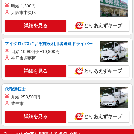
時給 1,300円
大阪市中央区
詳細を見る
とりあえずキープ
マイクロバスによる施設利用者送迎ドライバー
日給 10,900円〜10,900円
神戸市須磨区
詳細を見る
とりあえずキープ
代務運転士
月給 253,500円
豊中市
詳細を見る
とりあえずキープ