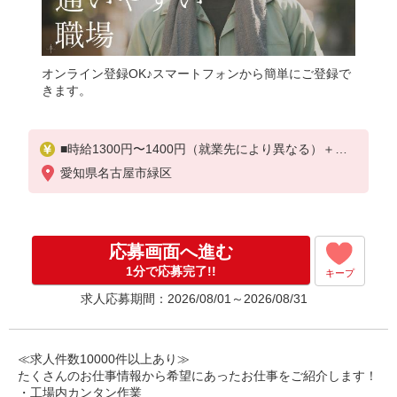
オンライン登録OK♪スマートフォンから簡単にご登録で
きます。
■時給1300円〜1400円（就業先により異なる）＋交
通費
愛知県名古屋市緑区
応募画面へ進む
1分で応募完了!!
キープ
求人応募期間：2026/08/01～2026/08/31
≪求人件数10000件以上あり≫
たくさんのお仕事情報から希望にあったお仕事をご紹介します！
・工場内カンタン作業