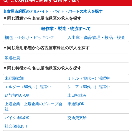
このお仕事に関連する条件で探す
名古屋市緑区のアルバイト・バイト・パートの求人を探す
同じ職種から名古屋市緑区の求人を探す
軽作業・製造・物流すべて
梱包・仕分け・ピッキング
入出庫・商品管理・検品・検査
同じ雇用形態から名古屋市緑区の求人を探す
派遣社員
同じ特徴から名古屋市緑区の求人を探す
未経験歓迎
ミドル（40代～）活躍中
エルダー（50代～）活躍中
シニア（60代～）活躍中
給与前払いOK
土日祝休み
上場企業・上場企業のグループ会
車通勤OK
社
バイク通勤OK
交通費支給
社会保険あり