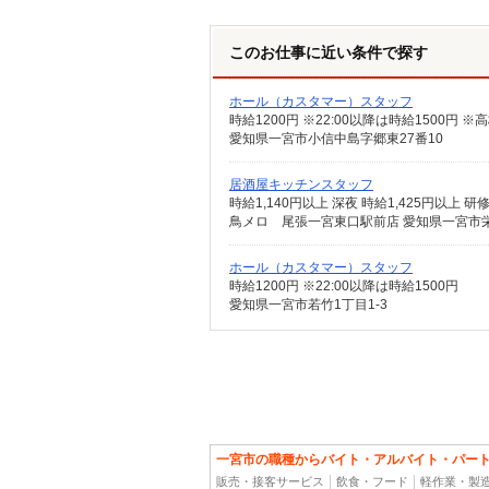
このお仕事に近い条件で探す
ホール（カスタマー）スタッフ
愛知県一宮市小信中島字郷東27番10
居酒屋キッチンスタッフ
時給1,140円以上 深夜 時給1,425円以上 
鳥メロ 尾張一宮東口駅前店 愛知県一宮市栄3
ホール（カスタマー）スタッフ
時給1200円 ※22:00以降は時給1500円
愛知県一宮市若竹1丁目1-3
一宮市の職種からバイト・アルバイト・パー
販売・接客サービス
飲食・フード
軽作業・製