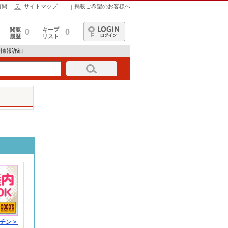
質問
サイトマップ
掲載ご希望のお客様へ
閲覧
キープ
0
0
履歴
リスト
ログイン
人情報詳細
チン＞