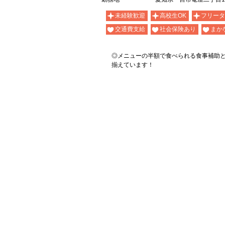
未経験歓迎
高校生OK
フリータ
交通費支給
社会保険あり
まか
◎メニューの半額で食べられる食事補助
揃えています！