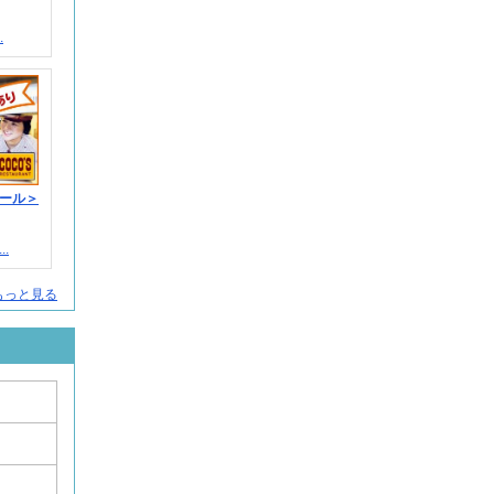
.
ール＞
.
もっと見る