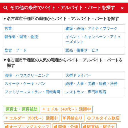
交通費支給
社会保険あり
その他の条件でバイト・アルバイト・パートを探す
産休・育休取得実績あり
名古屋市千種区の職種からバイト・アルバイト・パートを探す
営業
建築・設備・アクティブワーク
軽作業・製造・物流
イベント・キャンペーン・アミュ
ーズメント
飲食・フード
販売・接客サービス
名古屋市千種区の人気の職種からバイト・アルバイト・パートを
探す
清掃・ハウスクリーニング
大型ドライバー
スイーツ・ケーキ・パン
経理・人事・労務・総務・法務
ファミリーレストラン・回転寿司
レストラン・専門料理店
保育士・保育補助
ミドル（40代～）活躍中
エルダー（50代～）活躍中
昇給あり
フルタイム歓迎
オープニングスタッフ
禁煙・分煙
駅直結・駅チカ