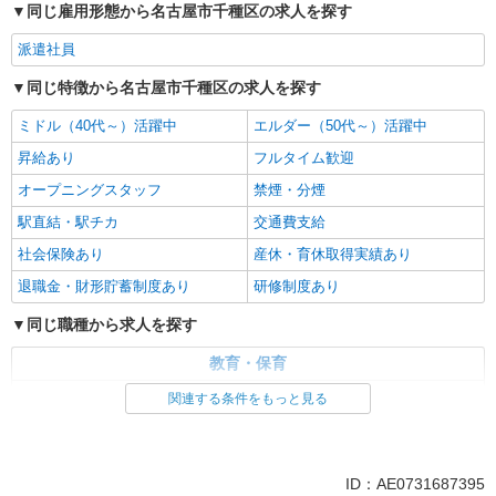
同じ雇用形態から名古屋市千種区の求人を探す
派遣社員
同じ特徴から名古屋市千種区の求人を探す
ミドル（40代～）活躍中
エルダー（50代～）活躍中
昇給あり
フルタイム歓迎
オープニングスタッフ
禁煙・分煙
駅直結・駅チカ
交通費支給
社会保険あり
産休・育休取得実績あり
退職金・財形貯蓄制度あり
研修制度あり
同じ職種から求人を探す
教育・保育
保育士・保育補助
関連する条件をもっと見る
同じ特徴から求人を探す
ミドル（40代～）活躍中
オープニングスタッフ
ID：AE0731687395