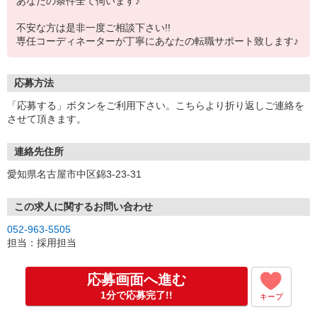
あなたの条件全て伺います♪
不安な方は是非一度ご相談下さい!!
専任コーディネーターが丁寧にあなたの転職サポート致します♪
応募方法
「応募する」ボタンをご利用下さい。こちらより折り返しご連絡を
させて頂きます。
連絡先住所
愛知県名古屋市中区錦3-23-31
この求人に関するお問い合わせ
052-963-5505
担当：採用担当
応募画面へ進む
1分で応募完了!!
キープ