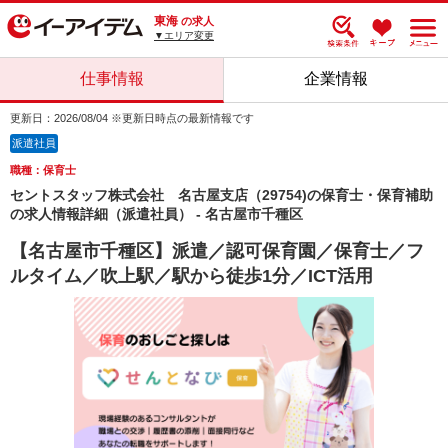
東海
の求人
▼エリア変更
仕事情報
企業情報
更新日：2026/08/04 ※更新日時点の最新情報です
派遣社員
職種：保育士
セントスタッフ株式会社 名古屋支店（29754)の保育士・保育補助
の求人情報詳細（派遣社員） - 名古屋市千種区
【名古屋市千種区】派遣／認可保育園／保育士／フ
ルタイム／吹上駅／駅から徒歩1分／ICT活用