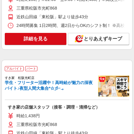
三重県松阪市光町868
近鉄山田線「東松阪」駅より徒歩43分
24時間募集 1日2時間、週2日からOKのシフト制！ ※高校生
詳細を見る
とりあえずキープ
アルバイト
パート
すき家 松阪光町店
学生・フリーター活躍中！高時給が魅力の深夜
バイト♪夜型人間大集合*☆彡･.｡
すき家の店舗スタッフ（接客・調理・清掃など）
時給1,438円
三重県松阪市光町868
近鉄山田線「東松阪」駅より徒歩43分