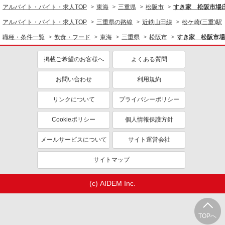
アルバイト・バイト・求人TOP
東海
三重県
松阪市
すき家 松阪市場
アルバイト・バイト・求人TOP
三重県の路線
近鉄山田線
松ケ崎(三重)駅
職種・条件一覧
飲食・フード
東海
三重県
松阪市
すき家 松阪市場
掲載ご希望のお客様へ
よくある質問
お問い合わせ
利用規約
リンクについて
プライバシーポリシー
Cookieポリシー
個人情報保護方針
メールサービスについて
サイト運営会社
サイトマップ
(c) AIDEM Inc.
TOPへ