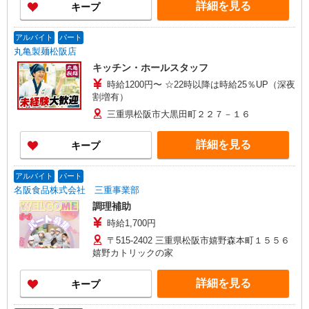
詳細を見る
キープ
アルバイト
パート
丸亀製麺松阪店
キッチン・ホールスタッフ
時給1200円〜 ☆22時以降は時給25％UP（深夜
割増有）
三重県松阪市大黒田町２２７－１６
詳細を見る
キープ
アルバイト
パート
名阪食品株式会社 三重事業部
調理補助
時給1,700円
〒515-2402 三重県松阪市嬉野森本町１５５６
嬉野カトリックの家
詳細を見る
キープ