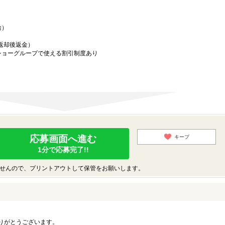
給）
／返却後返金）
ショーグループで使える割引制度あり
応募画面へ進む
キープ
1分で応募完了!!
せんので、プリントアウトして保管をお願いします。
りがとうございます。