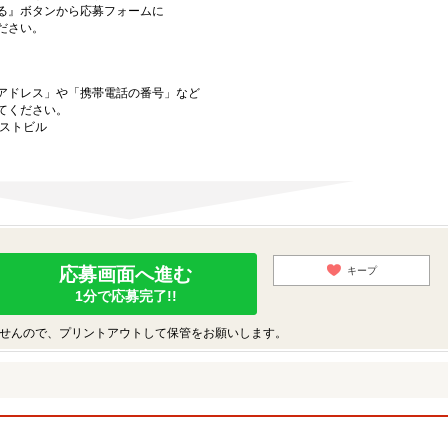
る』ボタンから応募フォームに
ださい。
アドレス」や「携帯電話の番号」など
てください。
ーストビル
応募画面へ進む
キープ
1分で応募完了!!
せんので、プリントアウトして保管をお願いします。