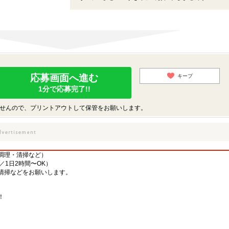
応募画面へ進む
キープ
1分で応募完了!!
せんので、プリントアウトして保管をお願いします。
調理・清掃など）
／1日2時間〜OK）
清掃などをお願いします。
！