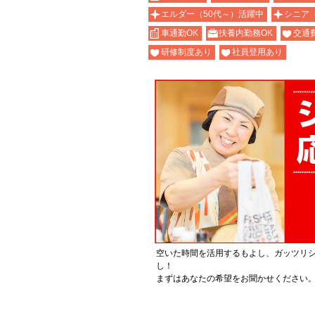
エルダー（50代～）活躍中
シニア
車通勤OK
扶養内勤務OK
交通
研修制度あり
社員登用あり
空いた時間を活用するもよし、ガッツリ
し！
まずはあなたの希望をお聞かせください