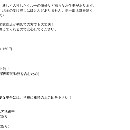
、新しく入社したクルーの研修など様々なお仕事があります。
、現金の受け渡しはほとんどありません。※一部店舗を除く
ズ♪
で飲食店が初めての方でも大丈夫！
教えてくれるので安心してください。
＋150円
フト制！
（深夜時間勤務を含むため）
要な場合には、学校に相談の上ご応募下さい！
ニア活躍中
定あり
定あり）