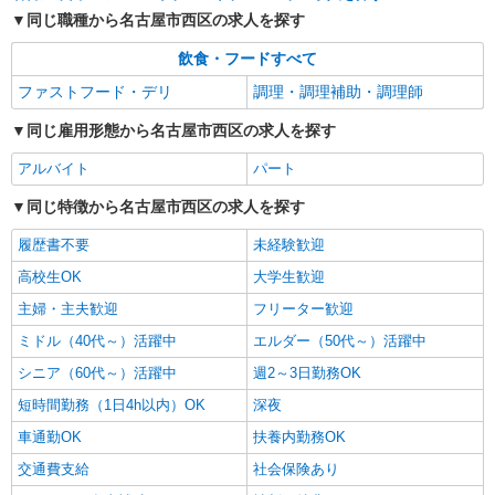
同じ職種から名古屋市西区の求人を探す
飲食・フードすべて
ファストフード・デリ
調理・調理補助・調理師
同じ雇用形態から名古屋市西区の求人を探す
アルバイト
パート
同じ特徴から名古屋市西区の求人を探す
履歴書不要
未経験歓迎
高校生OK
大学生歓迎
主婦・主夫歓迎
フリーター歓迎
ミドル（40代～）活躍中
エルダー（50代～）活躍中
シニア（60代～）活躍中
週2～3日勤務OK
短時間勤務（1日4h以内）OK
深夜
車通勤OK
扶養内勤務OK
交通費支給
社会保険あり