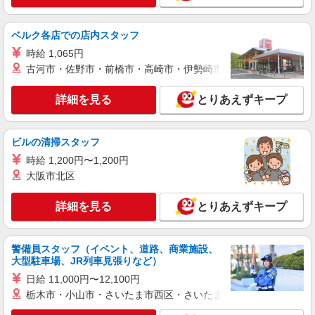
ベルク各店での店内スタッフ
時給 1,065円
古河市・佐野市・前橋市・高崎市・伊勢崎市・太田市・館林市・
詳細を見る
とりあえずキープ
ビルの清掃スタッフ
時給 1,200円〜1,200円
大阪市北区
詳細を見る
とりあえずキープ
警備員スタッフ（イベント、道路、商業施設、
大型駐車場、JR列車見張りなど）
日給 11,000円〜12,100円
栃木市・小山市・さいたま市西区・さいたま市岩槻区・久喜市・