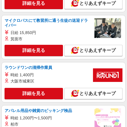
詳細を見る
とりあえずキープ
マイクロバスにて教習所に通う生徒の送迎ドラ
イバー
日給 15,850円
箕面市
詳細を見る
とりあえずキープ
ラウンドワンの清掃作業員
時給 1,400円
大阪市城東区
詳細を見る
とりあえずキープ
アパレル用品や雑貨のピッキング検品
時給 1,200円〜1,500円
柏市