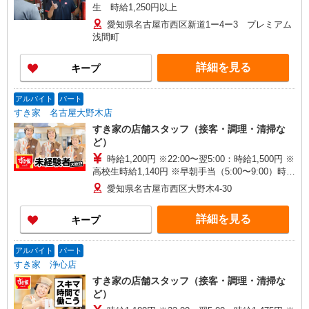
生 時給1,250円以上
愛知県名古屋市西区新道1ー4ー3 プレミアム
浅間町
詳細を見る
キープ
アルバイト
パート
すき家 名古屋大野木店
すき家の店舗スタッフ（接客・調理・清掃な
ど）
時給1,200円 ※22:00〜翌5:00：時給1,500円 ※
高校生時給1,140円 ※早朝手当（5:00〜9:00）時給
＋150円
愛知県名古屋市西区大野木4-30
詳細を見る
キープ
アルバイト
パート
すき家 浄心店
すき家の店舗スタッフ（接客・調理・清掃な
ど）