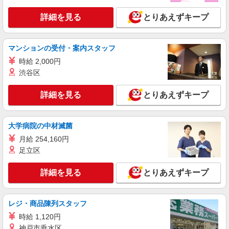
詳細を見る
とりあえずキープ
マンションの受付・案内スタッフ
時給 2,000円
渋谷区
詳細を見る
とりあえずキープ
大学病院の中材滅菌
月給 254,160円
足立区
詳細を見る
とりあえずキープ
レジ・商品陳列スタッフ
時給 1,120円
神戸市垂水区