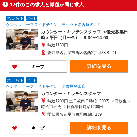
12
件のこの求人と職種が同じ求人
アルバイト
パート
ケンタッキーフライドチキン ヨシヅヤ名古屋名西店
カウンター・キッチンスタッフ ＜優先募集日
時＞平日（月〜金） 9:00〜14:00
時給1150円
愛知県名古屋市西区名西2丁目33-8 1F
詳細を見る
キープ
アルバイト
パート
ケンタッキーフライドチキン 名古屋平田店
カウンター・キッチンスタッフ
時給1200円 土日祝祭日時給1250円 ＜高校生＞
時給1150円 土日祝祭日時給1200円
愛知県名古屋市西区西原町139
詳細を見る
キープ