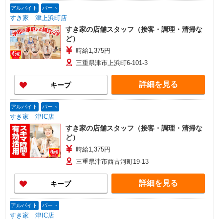
アルバイト
パート
すき家 津上浜町店
すき家の店舗スタッフ（接客・調理・清掃な
ど）
時給1,375円
三重県津市上浜町6-101-3
詳細を見る
キープ
アルバイト
パート
すき家 津IC店
すき家の店舗スタッフ（接客・調理・清掃な
ど）
時給1,375円
三重県津市西古河町19-13
詳細を見る
キープ
アルバイト
パート
すき家 津IC店