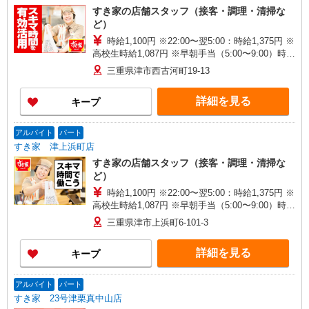
すき家の店舗スタッフ（接客・調理・清掃な
ど）
時給1,100円 ※22:00〜翌5:00：時給1,375円 ※
高校生時給1,087円 ※早朝手当（5:00〜9:00）時給
＋150円
三重県津市西古河町19-13
詳細を見る
キープ
アルバイト
パート
すき家 津上浜町店
すき家の店舗スタッフ（接客・調理・清掃な
ど）
時給1,100円 ※22:00〜翌5:00：時給1,375円 ※
高校生時給1,087円 ※早朝手当（5:00〜9:00）時給
＋150円
三重県津市上浜町6-101-3
詳細を見る
キープ
アルバイト
パート
すき家 23号津栗真中山店