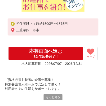
初任者以上：時給1500円〜1875円
三重県四日市市
応募画面へ進む
1分で応募完了!!
キープ
求人応募期間：2026/07/07～2026/12/31
【資格必須】特養の介護士募集！
特別養護老人ホームで安定して働く！
利用者さまの生活をサポートします。
あなたの経験を存分に活かせます。
もっと見る
資格手当や夜勤手当も充実しています。