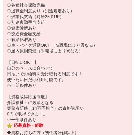
◇各種社会保険完備
◇退職金制度あり（別途規定あり）
◇残業代支給（時給25％UP）
◇別途夜勤手当支給
◇健康診断あり
◇交通費全額支給
◇有給休暇あり
◇車・バイク通勤OK！（※職場により異なる）
◇屋内原則禁煙（※職場により異なる）
【日払いOK！】
自分のペースに合わせて
日払いでお給料を受け取れる制度です！
使いたい日だけ利用可能です。
※一部条件あり
【資格取得応援制度】
介護福祉士に必須となる
実務者研修（14万円相当）の資格講座が
0円で取得できます。
※一部条件あり
応募資格・経験
◆資格お持ちの方（初任者研修以上）