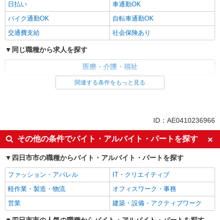
日払い
車通勤OK
バイク通勤OK
自転車通勤OK
交通費支給
社会保険あり
同じ職種から求人を探す
医療・介護・福祉
介護職・ヘルパー
関連する条件をもっと見る
同じ特徴から求人を探す
日払い
車通勤OK
ID：AE0410236966
交通費支給
社会保険あり
その他の条件でバイト・アルバイト・パートを探す
四日市市の職種からバイト・アルバイト・パートを探す
ファッション・アパレル
IT・クリエイティブ
軽作業・製造・物流
オフィスワーク・事務
営業
建築・設備・アクティブワーク