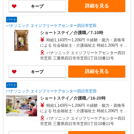
詳細を見る
キープ
パート
パナソニック エイジフリーケアセンター四日市芝田
ショートステイ／介護職／7-10時
時給1,143円〜1,206円 ※経験・能力・資格等
による 社会福祉士・介護福祉士 時給1,206円 その
他資格 時給1,143円 ※一律処遇改善加算含む 〇時
パナソニック エイジフリーケアセンター四日
間外勤務手当 〇土日祝勤務手当 〇夜勤手当 〇深
市芝田 三重県四日市市芝田1丁目10番11号
夜勤務手当 〇無事故無違反表彰金 〇年末年始勤務
手当 〇早朝7:00〜8:00/夜間18:00〜20:00は時給
詳細を見る
キープ
25％UP
パート
パナソニック エイジフリーケアセンター四日市芝田
ショートステイ／介護職／16-20時
時給1,143円〜1,206円 ※経験・能力・資格等
による 社会福祉士・介護福祉士 時給1,206円 その
他資格 時給1,143円 ※一律処遇改善加算含む 〇時
パナソニック エイジフリーケアセンター四日
間外勤務手当 〇土日祝勤務手当 〇夜勤手当 〇深
市芝田 三重県四日市市芝田1丁目10番11号
夜勤務手当 〇無事故無違反表彰金 〇年末年始勤務
手当 〇早朝7:00〜8:00/夜間18:00〜20:00は時給