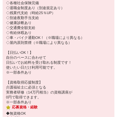
◇各種社会保険完備
◇退職金制度あり（別途規定あり）
◇残業代支給（時給25％UP）
◇別途夜勤手当支給
◇健康診断あり
◇交通費全額支給
◇有給休暇あり
◇車・バイク通勤OK！（※職場により異なる）
◇屋内原則禁煙（※職場により異なる）
【日払いOK！】
自分のペースに合わせて
日払いでお給料を受け取れる制度です！
使いたい日だけ利用可能です。
※一部条件あり
【資格取得応援制度】
介護福祉士に必須となる
実務者研修（14万円相当）の資格講座が
0円で取得できます。
※一部条件あり
応募資格・経験
◆無資格OK