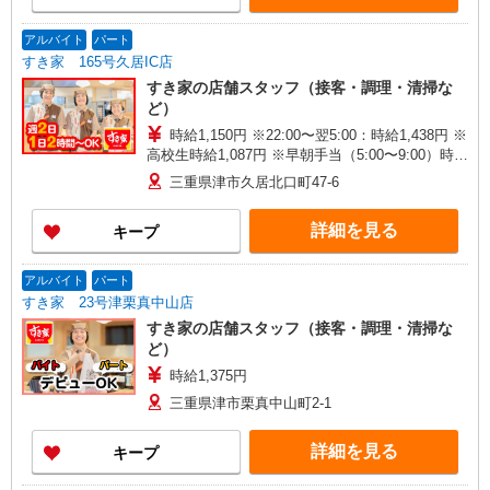
アルバイト
パート
すき家 165号久居IC店
すき家の店舗スタッフ（接客・調理・清掃な
ど）
時給1,150円 ※22:00〜翌5:00：時給1,438円 ※
高校生時給1,087円 ※早朝手当（5:00〜9:00）時給
＋150円
三重県津市久居北口町47-6
詳細を見る
キープ
アルバイト
パート
すき家 23号津栗真中山店
すき家の店舗スタッフ（接客・調理・清掃な
ど）
時給1,375円
三重県津市栗真中山町2-1
詳細を見る
キープ