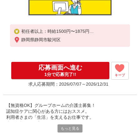
初任者以上：時給1500円〜1875円
無資格の方：時給1400円〜1750円
静岡県静岡市駿河区
応募画面へ進む
1分で応募完了!!
キープ
求人応募期間：2026/07/07～2026/12/31
【無資格OK】グループホームの介護士募集！
認知症ケアに関心がある方にはおススメ。
利用者さまの「生活」を支えるお仕事です。
少人数制なので寄り添ったケアができます。
もっと見る
無資格から正社員も可能！