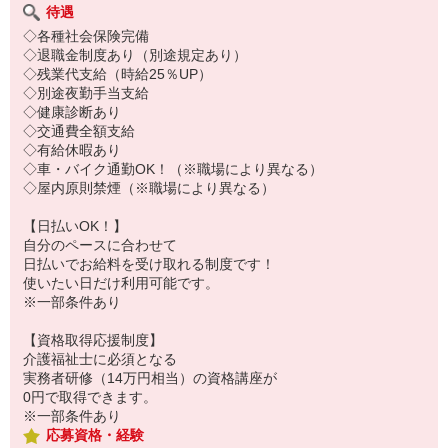
待遇
◇各種社会保険完備
◇退職金制度あり（別途規定あり）
◇残業代支給（時給25％UP）
◇別途夜勤手当支給
◇健康診断あり
◇交通費全額支給
◇有給休暇あり
◇車・バイク通勤OK！（※職場により異なる）
◇屋内原則禁煙（※職場により異なる）
【日払いOK！】
自分のペースに合わせて
日払いでお給料を受け取れる制度です！
使いたい日だけ利用可能です。
※一部条件あり
【資格取得応援制度】
介護福祉士に必須となる
実務者研修（14万円相当）の資格講座が
0円で取得できます。
※一部条件あり
応募資格・経験