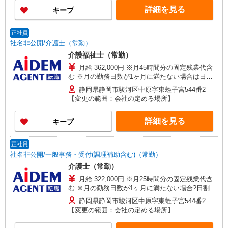
詳細を見る
キープ
正社員
社名非公開/介護士（常勤）
介護福祉士（常勤）
月給 362,000円 ※月45時間分の固定残業代含
む ※月の勤務日数が1ヶ月に満たない場合は日割
り計算とする
静岡県静岡市駿河区中原字東蛭子宮544番2
【変更の範囲：会社の定める場所】
詳細を見る
キープ
正社員
社名非公開/一般事務・受付(調理補助含む)（常勤）
介護士（常勤）
月給 322,000円 ※月25時間分の固定残業代含
む ※月の勤務日数が1ヶ月に満たない場合?日割り
計算とする ※試用期間あり：3ヶ月※試用期間中
静岡県静岡市駿河区中原字東蛭子宮544番2
の条件変更なし
【変更の範囲：会社の定める場所】