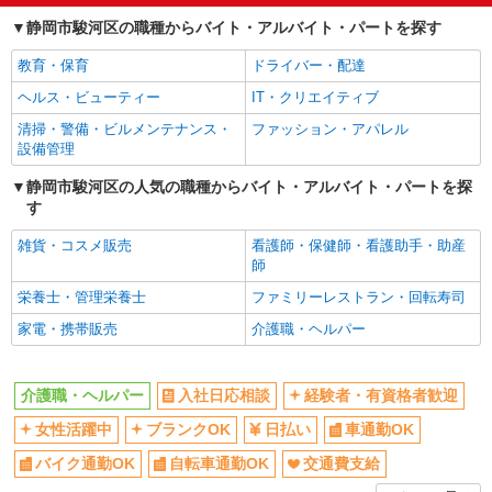
静岡市駿河区の職種からバイト・アルバイト・パートを探す
教育・保育
ドライバー・配達
ヘルス・ビューティー
IT・クリエイティブ
清掃・警備・ビルメンテナンス・
ファッション・アパレル
設備管理
静岡市駿河区の人気の職種からバイト・アルバイト・パートを探
す
雑貨・コスメ販売
看護師・保健師・看護助手・助産
師
栄養士・管理栄養士
ファミリーレストラン・回転寿司
家電・携帯販売
介護職・ヘルパー
介護職・ヘルパー
入社日応相談
経験者・有資格者歓迎
女性活躍中
ブランクOK
日払い
車通勤OK
バイク通勤OK
自転車通勤OK
交通費支給