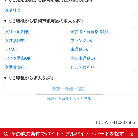
派遣社員
同じ特徴から静岡市駿河区の求人を探す
入社日応相談
経験者・有資格者歓迎
女性活躍中
ブランクOK
日払い
車通勤OK
バイク通勤OK
自転車通勤OK
交通費支給
社会保険あり
同じ職種から求人を探す
医療・介護・福祉
介護職・ヘルパー
関連する条件をもっと見る
同じ特徴から求人を探す
日払い
車通勤OK
ID：AE0410237586
交通費支給
社会保険あり
その他の条件でバイト・アルバイト・パートを探す