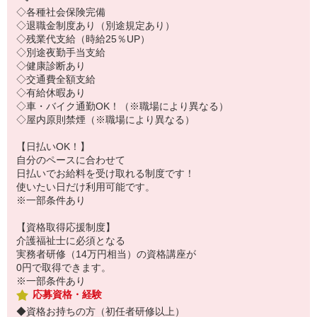
◇各種社会保険完備
◇退職金制度あり（別途規定あり）
◇残業代支給（時給25％UP）
◇別途夜勤手当支給
◇健康診断あり
◇交通費全額支給
◇有給休暇あり
◇車・バイク通勤OK！（※職場により異なる）
◇屋内原則禁煙（※職場により異なる）
【日払いOK！】
自分のペースに合わせて
日払いでお給料を受け取れる制度です！
使いたい日だけ利用可能です。
※一部条件あり
【資格取得応援制度】
介護福祉士に必須となる
実務者研修（14万円相当）の資格講座が
0円で取得できます。
※一部条件あり
応募資格・経験
◆資格お持ちの方（初任者研修以上）