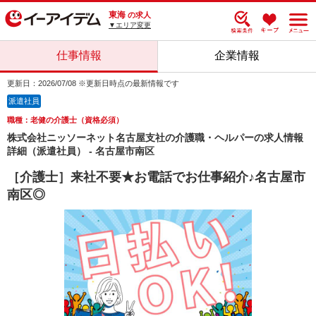
東海
の求人
▼エリア変更
仕事情報
企業情報
更新日：2026/07/08 ※更新日時点の最新情報です
派遣社員
職種：老健の介護士（資格必須）
株式会社ニッソーネット名古屋支社の介護職・ヘルパーの求人情報
詳細（派遣社員） - 名古屋市南区
［介護士］来社不要★お電話でお仕事紹介♪名古屋市
南区◎