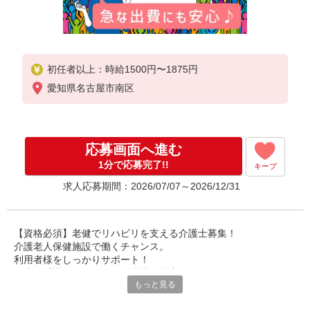
初任者以上：時給1500円〜1875円
愛知県名古屋市南区
応募画面へ進む
1分で応募完了!!
キープ
求人応募期間：2026/07/07～2026/12/31
【資格必須】老健でリハビリを支える介護士募集！
介護老人保健施設で働くチャンス。
利用者様をしっかりサポート！
医療・看護・リハビリとの連携が魅力。
もっと見る
多職種連携のスキルが身につきます。