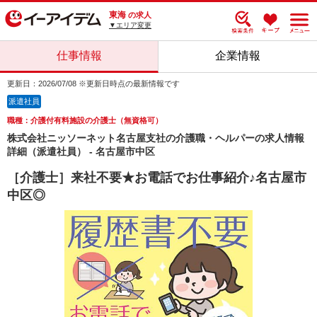
東海
の求人
▼エリア変更
仕事情報
企業情報
更新日：2026/07/08 ※更新日時点の最新情報です
派遣社員
職種：介護付有料施設の介護士（無資格可）
株式会社ニッソーネット名古屋支社の介護職・ヘルパーの求人情報
詳細（派遣社員） - 名古屋市中区
［介護士］来社不要★お電話でお仕事紹介♪名古屋市
中区◎