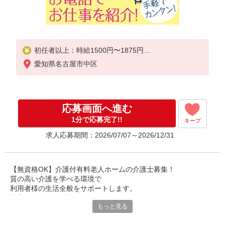
初任者以上：時給1500円〜1875円
無資格の方：時給1400円〜1750円
愛知県名古屋市中区
応募画面へ進む
1分で応募完了!!
キープ
求人応募期間：2026/07/07～2026/12/31
【無資格OK】介護付有料老人ホームの介護士募集！
質の高い介護を学べる環境で
利用者様の生活全般をサポートします。
充実した研修で不安なくスタート！
もっと見る
経験豊富な先輩がしっかり指導します。