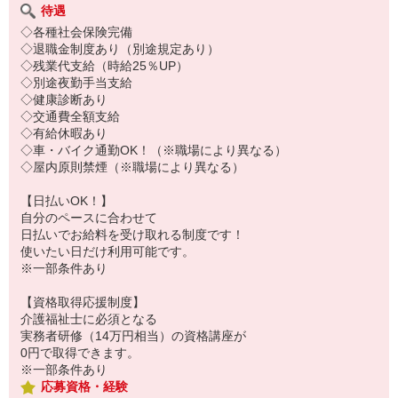
待遇
◇各種社会保険完備
◇退職金制度あり（別途規定あり）
◇残業代支給（時給25％UP）
◇別途夜勤手当支給
◇健康診断あり
◇交通費全額支給
◇有給休暇あり
◇車・バイク通勤OK！（※職場により異なる）
◇屋内原則禁煙（※職場により異なる）
【日払いOK！】
自分のペースに合わせて
日払いでお給料を受け取れる制度です！
使いたい日だけ利用可能です。
※一部条件あり
【資格取得応援制度】
介護福祉士に必須となる
実務者研修（14万円相当）の資格講座が
0円で取得できます。
※一部条件あり
応募資格・経験