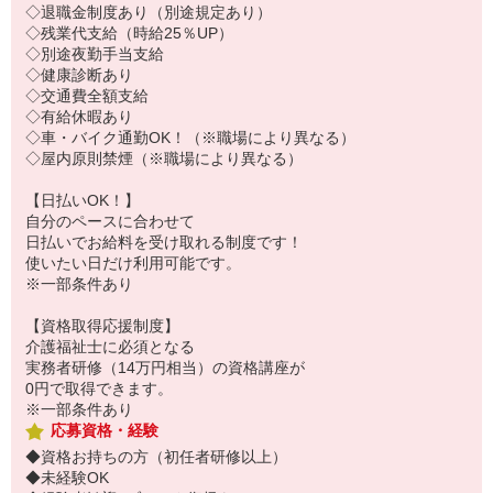
◇退職金制度あり（別途規定あり）
◇残業代支給（時給25％UP）
◇別途夜勤手当支給
◇健康診断あり
◇交通費全額支給
◇有給休暇あり
◇車・バイク通勤OK！（※職場により異なる）
◇屋内原則禁煙（※職場により異なる）
【日払いOK！】
自分のペースに合わせて
日払いでお給料を受け取れる制度です！
使いたい日だけ利用可能です。
※一部条件あり
【資格取得応援制度】
介護福祉士に必須となる
実務者研修（14万円相当）の資格講座が
0円で取得できます。
※一部条件あり
応募資格・経験
◆資格お持ちの方（初任者研修以上）
◆未経験OK