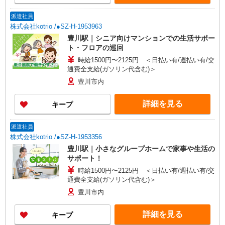
派遣社員
株式会社kotrio /●SZ-H-1953963
豊川駅｜シニア向けマンションでの生活サポー
ト・フロアの巡回
時給1500円〜2125円 ＜日払い有/週払い有/交
通費全支給(ガソリン代含む)＞
豊川市内
詳細を見る
キープ
派遣社員
株式会社kotrio /●SZ-H-1953356
豊川駅｜小さなグループホームで家事や生活の
サポート！
時給1500円〜2125円 ＜日払い有/週払い有/交
通費全支給(ガソリン代含む)＞
豊川市内
詳細を見る
キープ