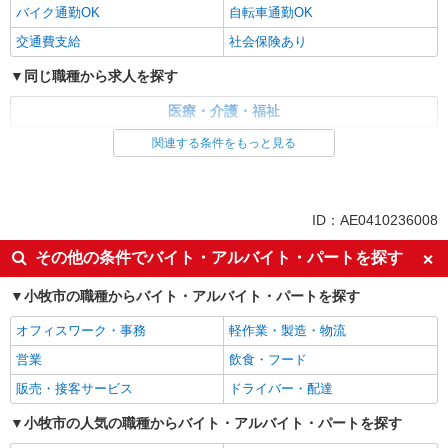
バイク通勤OK
自転車通勤OK
交通費支給
社会保険あり
同じ職種から求人を探す
医療・介護・福祉
介護職・ヘルパー
関連する条件をもっと見る
同じ特徴から求人を探す
日払い
車通勤OK
ID：AE0410236008
交通費支給
社会保険あり
その他の条件でバイト・アルバイト・パートを探す
小牧市の職種からバイト・アルバイト・パートを探す
オフィスワーク・事務
軽作業・製造・物流
営業
飲食・フード
販売・接客サービス
ドライバー・配達
小牧市の人気の職種からバイト・アルバイト・パートを探す