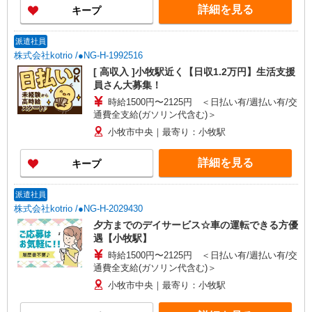
詳細を見る
キープ
派遣社員
株式会社kotrio /●NG-H-1992516
[ 高収入 ]小牧駅近く【日収1.2万円】生活支援
員さん大募集！
時給1500円〜2125円 ＜日払い有/週払い有/交
通費全支給(ガソリン代含む)＞
小牧市中央｜最寄り：小牧駅
詳細を見る
キープ
派遣社員
株式会社kotrio /●NG-H-2029430
夕方までのデイサービス☆車の運転できる方優
遇【小牧駅】
時給1500円〜2125円 ＜日払い有/週払い有/交
通費全支給(ガソリン代含む)＞
小牧市中央｜最寄り：小牧駅