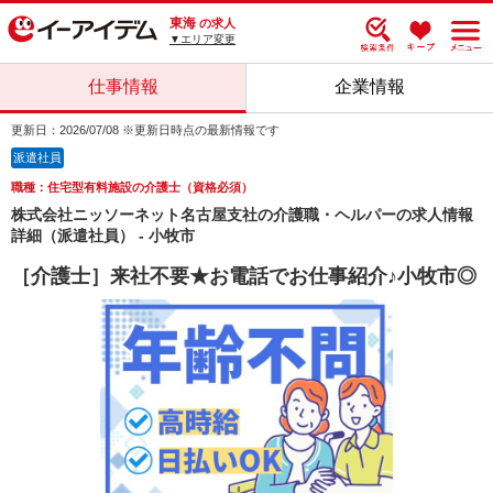
東海
の求人
▼エリア変更
仕事情報
企業情報
更新日：2026/07/08 ※更新日時点の最新情報です
派遣社員
職種：住宅型有料施設の介護士（資格必須）
株式会社ニッソーネット名古屋支社の介護職・ヘルパーの求人情報
詳細（派遣社員） - 小牧市
［介護士］来社不要★お電話でお仕事紹介♪小牧市◎