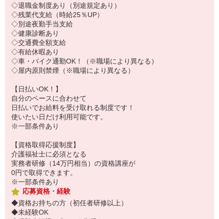
◇退職金制度あり（別途規定あり）
◇残業代支給（時給25％UP）
◇別途夜勤手当支給
◇健康診断あり
◇交通費全額支給
◇有給休暇あり
◇車・バイク通勤OK！（※職場により異なる）
◇屋内原則禁煙（※職場により異なる）
【日払いOK！】
自分のペースに合わせて
日払いでお給料を受け取れる制度です！
使いたい日だけ利用可能です。
※一部条件あり
【資格取得応援制度】
介護福祉士に必須となる
実務者研修（14万円相当）の資格講座が
0円で取得できます。
※一部条件あり
応募資格・経験
◆資格お持ちの方（初任者研修以上）
◆未経験OK