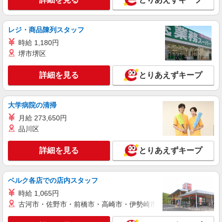
レジ・商品陳列スタッフ
時給 1,180円
堺市堺区
詳細を見る
とりあえずキープ
大学病院の清掃
月給 273,650円
品川区
詳細を見る
とりあえずキープ
ベルク各店での店内スタッフ
時給 1,065円
古河市・佐野市・前橋市・高崎市・伊勢崎市・太田市・館林市・