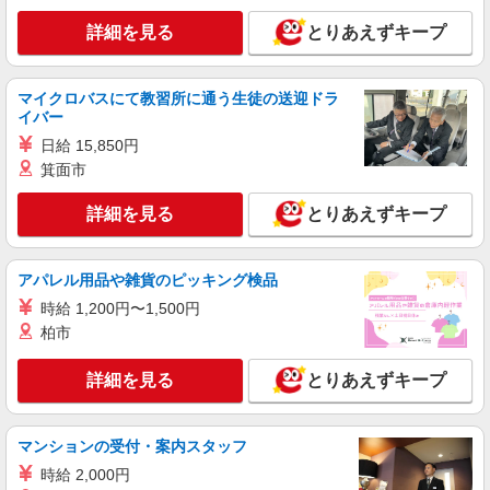
詳細を見る
とりあえずキープ
マイクロバスにて教習所に通う生徒の送迎ドラ
イバー
日給 15,850円
箕面市
詳細を見る
とりあえずキープ
アパレル用品や雑貨のピッキング検品
時給 1,200円〜1,500円
柏市
詳細を見る
とりあえずキープ
マンションの受付・案内スタッフ
時給 2,000円