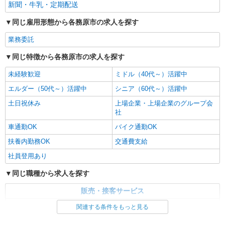
新聞・牛乳・定期配送
同じ雇用形態から各務原市の求人を探す
業務委託
同じ特徴から各務原市の求人を探す
未経験歓迎
ミドル（40代～）活躍中
エルダー（50代～）活躍中
シニア（60代～）活躍中
土日祝休み
上場企業・上場企業のグループ会
社
車通勤OK
バイク通勤OK
扶養内勤務OK
交通費支給
社員登用あり
同じ職種から求人を探す
販売・接客サービス
食品・試食販売
関連する条件をもっと見る
ドライバー・配達