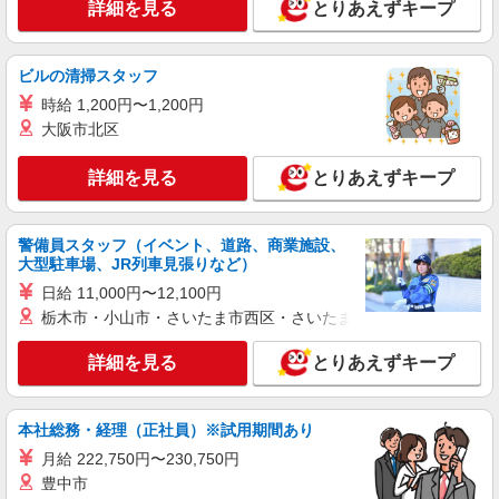
詳細を見る
とりあえずキープ
ビルの清掃スタッフ
時給 1,200円〜1,200円
大阪市北区
詳細を見る
とりあえずキープ
警備員スタッフ（イベント、道路、商業施設、
大型駐車場、JR列車見張りなど）
日給 11,000円〜12,100円
栃木市・小山市・さいたま市西区・さいたま市岩槻区・久喜市・
詳細を見る
とりあえずキープ
本社総務・経理（正社員）※試用期間あり
月給 222,750円〜230,750円
豊中市