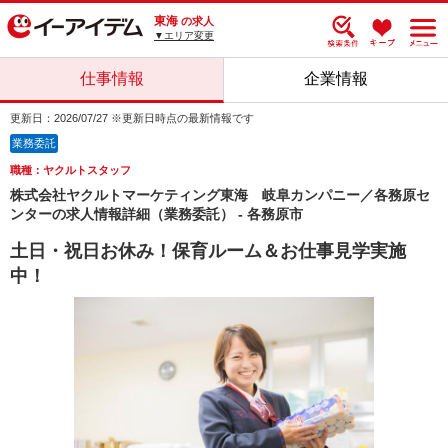
東海
の求人
▼エリア変更
仕事情報
企業情報
更新日：2026/07/27 ※更新日時点の最新情報です
業務委託
職種：ヤクルトスタッフ
株式会社ヤクルトマーケティング東海 岐阜カンパニー／各務原セ
ンターの求人情報詳細（業務委託） - 各務原市
土日・祝日お休み！保育ルーム＆お仕事見学実施
中！