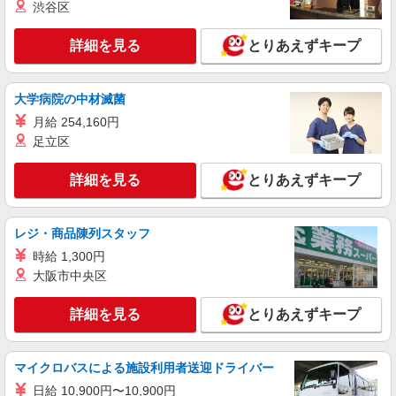
渋谷区
詳細を見る
とりあえずキープ
大学病院の中材滅菌
月給 254,160円
足立区
詳細を見る
とりあえずキープ
レジ・商品陳列スタッフ
時給 1,300円
大阪市中央区
詳細を見る
とりあえずキープ
マイクロバスによる施設利用者送迎ドライバー
日給 10,900円〜10,900円