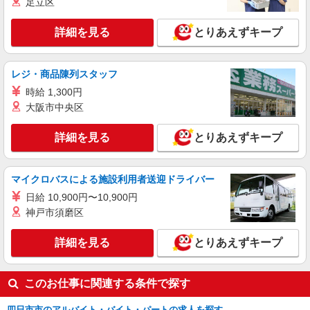
足立区
詳細を見る
とりあえずキープ
レジ・商品陳列スタッフ
時給 1,300円
大阪市中央区
詳細を見る
とりあえずキープ
マイクロバスによる施設利用者送迎ドライバー
日給 10,900円〜10,900円
神戸市須磨区
詳細を見る
とりあえずキープ
このお仕事に関連する条件で探す
四日市市のアルバイト・バイト・パートの求人を探す