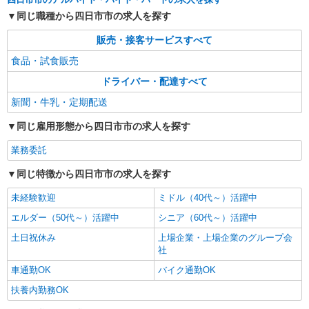
同じ職種から四日市市の求人を探す
販売・接客サービスすべて
食品・試食販売
ドライバー・配達すべて
新聞・牛乳・定期配送
同じ雇用形態から四日市市の求人を探す
業務委託
同じ特徴から四日市市の求人を探す
未経験歓迎
ミドル（40代～）活躍中
エルダー（50代～）活躍中
シニア（60代～）活躍中
土日祝休み
上場企業・上場企業のグループ会
社
車通勤OK
バイク通勤OK
扶養内勤務OK