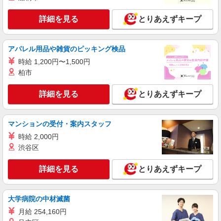
詳細を見る
とりあえずキープ
アパレル用品や雑貨のピッキング検品
時給 1,200円〜1,500円
柏市
詳細を見る
とりあえずキープ
マンションの受付・案内スタッフ
時給 2,000円
渋谷区
詳細を見る
とりあえずキープ
大学病院の中材滅菌
月給 254,160円