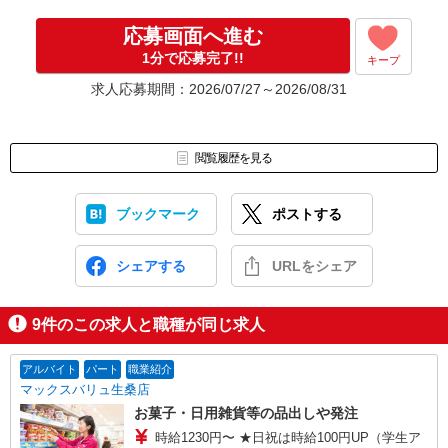
応募画面へ進む
1分で応募完了!!
キープ
求人応募期間：2026/07/27～2026/08/31
閲覧履歴を見る
ブックマーク
ポストする
シェアする
URLをシェア
9
件のこの求人と職種が同じ求人
アルバイト
パート
職業紹介
マックスバリュ生桑店
お菓子・日用雑貨等の品出しや発注
時給1230円〜 ★日祝は時給100円UP（学生ア