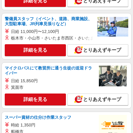
詳細を見る
とりあえずキープ
警備員スタッフ（イベント、道路、商業施設、
大型駐車場、JR列車見張りなど）
日給 11,000円〜12,100円
栃木市・小山市・さいたま市西区・さいたま市岩槻区・久喜市・
詳細を見る
とりあえずキープ
マイクロバスにて教習所に通う生徒の送迎ドラ
イバー
日給 15,850円
箕面市
詳細を見る
とりあえずキープ
スーパー資材の仕分け作業スタッフ
時給 1,350円
船橋市