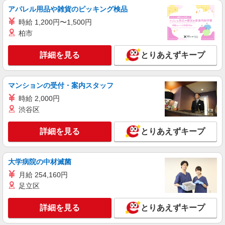
アパレル用品や雑貨のピッキング検品
時給 1,200円〜1,500円
柏市
詳細を見る
とりあえずキープ
マンションの受付・案内スタッフ
時給 2,000円
渋谷区
詳細を見る
とりあえずキープ
大学病院の中材滅菌
月給 254,160円
足立区
詳細を見る
とりあえずキープ