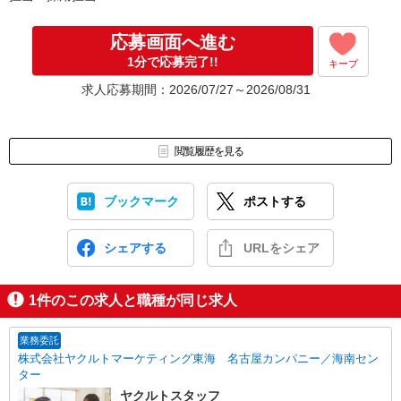
応募画面へ進む
1分で応募完了!!
キープ
求人応募期間：2026/07/27～2026/08/31
閲覧履歴を見る
ブックマーク
ポストする
シェアする
URLをシェア
1
件のこの求人と職種が同じ求人
業務委託
株式会社ヤクルトマーケティング東海 名古屋カンパニー／海南セン
ター
ヤクルトスタッフ