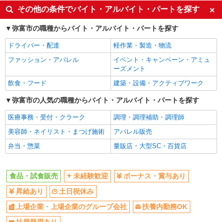
土日祝休み
上場企業・上場企業のグループ会
その他の条件でバイト・アルバイト・パートを探す
社
扶養内勤務OK
社員登用あり
弥富市の職種からバイト・アルバイト・パートを探す
ドライバー・配達
軽作業・製造・物流
ファッション・アパレル
イベント・キャンペーン・アミュ
ーズメント
飲食・フード
建築・設備・アクティブワーク
弥富市の人気の職種からバイト・アルバイト・パートを探す
医療事務・受付・クラーク
調理・調理補助・調理師
美容師・ネイリスト・まつげ施術
アパレル販売
弁当・惣菜
量販店・大型SC・百貨店
食品・試食販売
未経験歓迎
ボーナス・賞与あり
昇給あり
土日祝休み
上場企業・上場企業のグループ会社
扶養内勤務OK