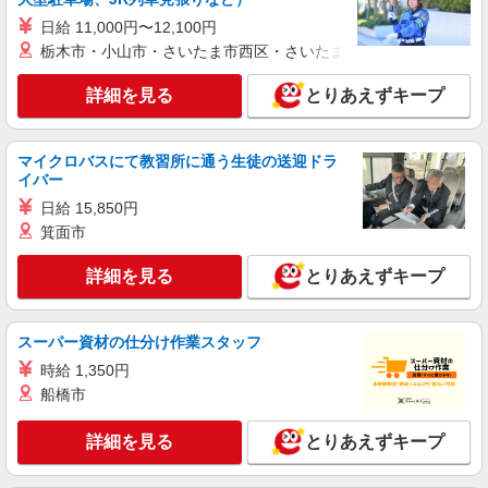
日給 11,000円〜12,100円
栃木市・小山市・さいたま市西区・さいたま市岩槻区・久喜市・
詳細を見る
とりあえずキープ
マイクロバスにて教習所に通う生徒の送迎ドラ
イバー
日給 15,850円
箕面市
詳細を見る
とりあえずキープ
スーパー資材の仕分け作業スタッフ
時給 1,350円
船橋市
詳細を見る
とりあえずキープ