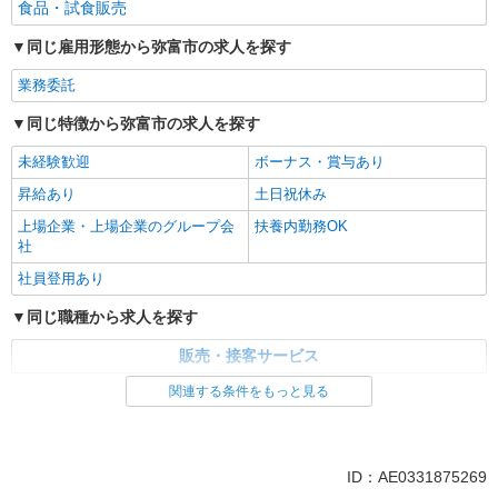
食品・試食販売
同じ雇用形態から弥富市の求人を探す
業務委託
同じ特徴から弥富市の求人を探す
未経験歓迎
ボーナス・賞与あり
昇給あり
土日祝休み
上場企業・上場企業のグループ会
扶養内勤務OK
社
社員登用あり
同じ職種から求人を探す
販売・接客サービス
食品・試食販売
関連する条件をもっと見る
同じ特徴から求人を探す
未経験歓迎
ボーナス・賞与あり
ID：AE0331875269