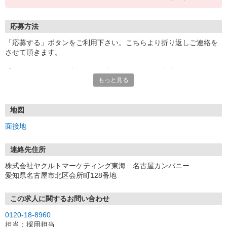
応募方法
「応募する」ボタンをご利用下さい。こちらより折り返しご連絡を
させて頂きます。
【オンラインでお仕事説明＆面接もできます！ 来店不要＆スマホ
もっと見る
で完結！】
地図
面接地
連絡先住所
株式会社ヤクルトマーケティング東海 名古屋カンパニー
愛知県名古屋市北区会所町128番地
この求人に関するお問い合わせ
0120-18-8960
担当：採用担当