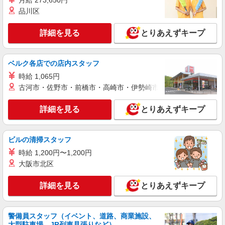
月給 273,650円
品川区
詳細を見る
とりあえずキープ
ベルク各店での店内スタッフ
時給 1,065円
古河市・佐野市・前橋市・高崎市・伊勢崎市・太田市・館林市・
詳細を見る
とりあえずキープ
ビルの清掃スタッフ
時給 1,200円〜1,200円
大阪市北区
詳細を見る
とりあえずキープ
警備員スタッフ（イベント、道路、商業施設、
大型駐車場、JR列車見張りなど）