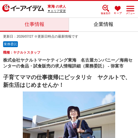
東海
の求人
▼エリア変更
仕事情報
企業情報
更新日：2026/07/27 ※更新日時点の最新情報です
業務委託
職種：ヤクルトスタッフ
株式会社ヤクルトマーケティング東海 名古屋カンパニー／海南セ
ンターの食品・試食販売の求人情報詳細（業務委託） - 弥富市
子育てママの仕事復帰にピッタリ☆ ヤクルトで、
新生活はじめませんか！