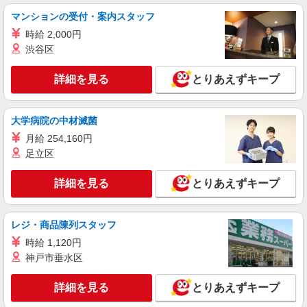
マンションの受付・案内スタッフ
時給 2,000円
渋谷区
詳細を見る
とりあえずキープ
大学病院の中材滅菌
月給 254,160円
足立区
詳細を見る
とりあえずキープ
レジ・商品陳列スタッフ
時給 1,120円
神戸市垂水区
詳細を見る
とりあえずキープ