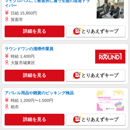
マイクロバスにて教習所に通う生徒の送迎ドラ
イバー
日給 15,850円
箕面市
詳細を見る
とりあえずキープ
ラウンドワンの清掃作業員
時給 1,400円
大阪市城東区
詳細を見る
とりあえずキープ
アパレル用品や雑貨のピッキング検品
時給 1,200円〜1,500円
柏市
詳細を見る
とりあえずキープ