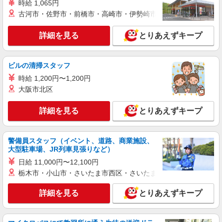
時給 1,065円
古河市・佐野市・前橋市・高崎市・伊勢崎市・太田市・館林市・
詳細を見る
とりあえずキープ
ビルの清掃スタッフ
時給 1,200円〜1,200円
大阪市北区
詳細を見る
とりあえずキープ
警備員スタッフ（イベント、道路、商業施設、
大型駐車場、JR列車見張りなど）
日給 11,000円〜12,100円
栃木市・小山市・さいたま市西区・さいたま市岩槻区・久喜市・
詳細を見る
とりあえずキープ