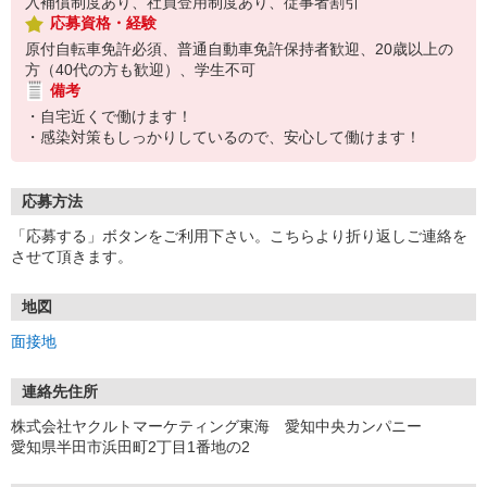
入補償制度あり、社員登用制度あり、従事者割引
応募資格・経験
原付自転車免許必須、普通自動車免許保持者歓迎、20歳以上の
方（40代の方も歓迎）、学生不可
備考
・自宅近くで働けます！
・感染対策もしっかりしているので、安心して働けます！
応募方法
「応募する」ボタンをご利用下さい。こちらより折り返しご連絡を
させて頂きます。
地図
面接地
連絡先住所
株式会社ヤクルトマーケティング東海 愛知中央カンパニー
愛知県半田市浜田町2丁目1番地の2