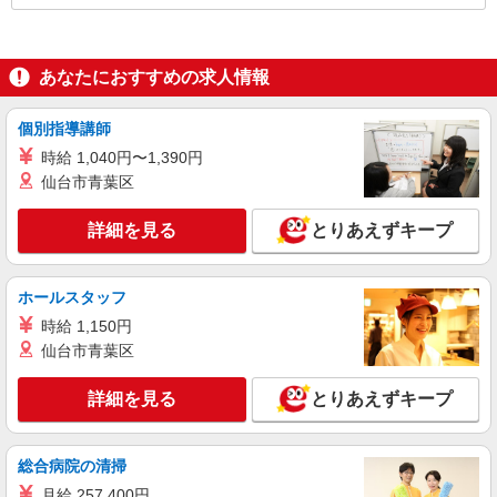
補償期間/6か月間 ※研修期間中は日当支払いあり
（1000円/日 11日間、10：00〜13：30） ※月15
万円以上コース新導入(8:30〜15:30）
あなたにおすすめの求人情報
個別指導講師
時給 1,040円〜1,390円
仙台市青葉区
詳細を見る
とりあえずキープ
ホールスタッフ
時給 1,150円
仙台市青葉区
詳細を見る
とりあえずキープ
総合病院の清掃
月給 257,400円