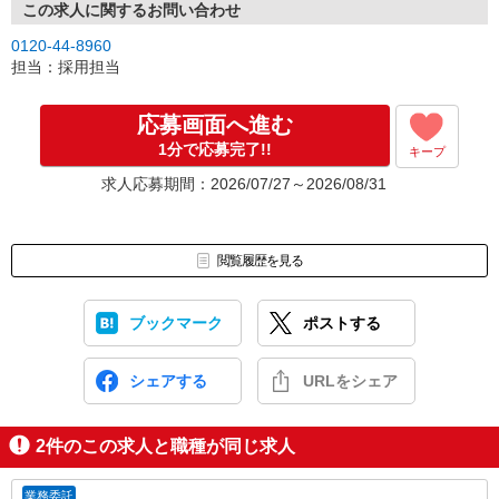
この求人に関するお問い合わせ
0120-44-8960
担当：採用担当
応募画面へ進む
1分で応募完了!!
キープ
求人応募期間：2026/07/27～2026/08/31
閲覧履歴を見る
ブックマーク
ポストする
シェアする
URLをシェア
2
件のこの求人と職種が同じ求人
業務委託