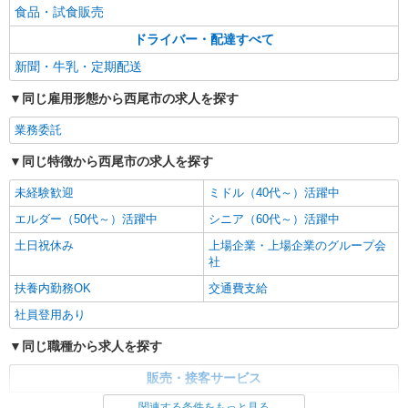
食品・試食販売
ドライバー・配達すべて
新聞・牛乳・定期配送
同じ雇用形態から西尾市の求人を探す
業務委託
同じ特徴から西尾市の求人を探す
未経験歓迎
ミドル（40代～）活躍中
エルダー（50代～）活躍中
シニア（60代～）活躍中
土日祝休み
上場企業・上場企業のグループ会
社
扶養内勤務OK
交通費支給
社員登用あり
同じ職種から求人を探す
販売・接客サービス
食品・試食販売
関連する条件をもっと見る