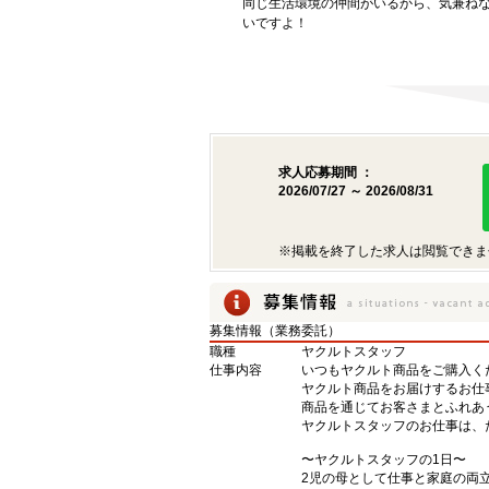
同じ生活環境の仲間がいるから、気兼ね
いですよ！
求人応募期間 ：
2026/07/27 ～ 2026/08/31
※掲載を終了した求人は閲覧できま
募集情報（業務委託）
職種
ヤクルトスタッフ
仕事内容
いつもヤクルト商品をご購入くだ
ヤクルト商品をお届けするお仕
商品を通じてお客さまとふれあ
ヤクルトスタッフのお仕事は、
〜ヤクルトスタッフの1日〜
2児の母として仕事と家庭の両