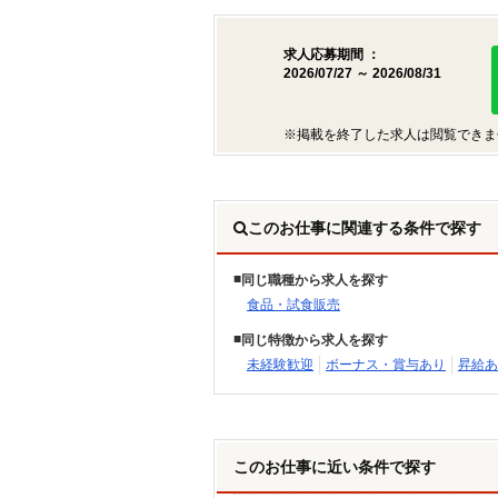
求人応募期間 ：
2026/07/27 ～ 2026/08/31
※掲載を終了した求人は閲覧できま
このお仕事に関連する条件で探す
同じ職種から求人を探す
食品・試食販売
同じ特徴から求人を探す
未経験歓迎
ボーナス・賞与あり
昇給あ
このお仕事に近い条件で探す