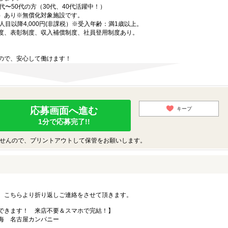
代〜50代の方（30代、40代活躍中！）
）あり※無償化対象施設です。
2人目以降4,000円(非課税）※受入年齢：満1歳以上。
度、表彰制度、収入補償制度、社員登用制度あり。
ので、安心して働けます！
応募画面へ進む
キープ
1分で応募完了!!
せんので、プリントアウトして保管をお願いします。
。こちらより折り返しご連絡をさせて頂きます。
できます！ 来店不要＆スマホで完結！】
海 名古屋カンパニー