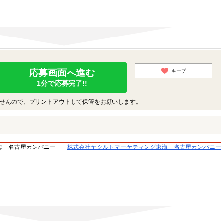
応募画面へ進む
キープ
1分で応募完了!!
せんので、プリントアウトして保管をお願いします。
海 名古屋カンパニー
株式会社ヤクルトマーケティング東海 名古屋カンパニー