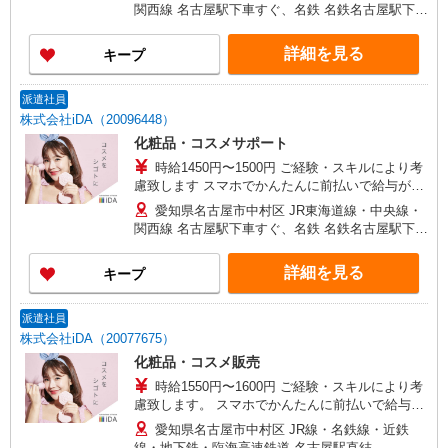
関西線 名古屋駅下車すぐ、名鉄 名鉄名古屋駅下車
すぐ
詳細を見る
キープ
派遣社員
株式会社iDA（20096448）
化粧品・コスメサポート
時給1450円〜1500円 ご経験・スキルにより考
慮致します スマホでかんたんに前払いで給与が受
け取れます（※上限、条件あり）
愛知県名古屋市中村区 JR東海道線・中央線・
関西線 名古屋駅下車すぐ、名鉄 名鉄名古屋駅下車
すぐ
詳細を見る
キープ
派遣社員
株式会社iDA（20077675）
化粧品・コスメ販売
時給1550円〜1600円 ご経験・スキルにより考
慮致します。 スマホでかんたんに前払いで給与が
受け取れます（※上限、条件あり）
愛知県名古屋市中村区 JR線・名鉄線・近鉄
線・地下鉄・臨海高速鉄道 名古屋駅直結