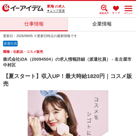
東海
の求人
▼エリア変更
仕事情報
企業情報
更新日：2026/08/05 ※更新日時点の最新情報です
派遣社員
職種：化粧品・コスメ販売
株式会社iDA（20094504）の求人情報詳細（派遣社員） - 名古屋市
中村区
【夏スタート】収入UP！最大時給1820円｜コスメ販
売