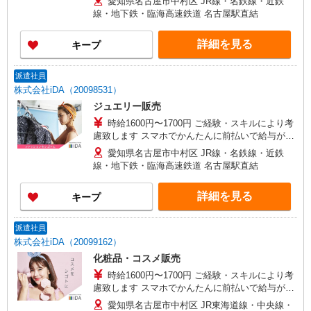
愛知県名古屋市中村区 JR線・名鉄線・近鉄
線・地下鉄・臨海高速鉄道 名古屋駅直結
詳細を見る
キープ
派遣社員
株式会社iDA（20098531）
ジュエリー販売
時給1600円〜1700円 ご経験・スキルにより考
慮致します スマホでかんたんに前払いで給与が受
け取れます（※上限、条件あり） 上限30,000円/月
愛知県名古屋市中村区 JR線・名鉄線・近鉄
線・地下鉄・臨海高速鉄道 名古屋駅直結
詳細を見る
キープ
派遣社員
株式会社iDA（20099162）
化粧品・コスメ販売
時給1600円〜1700円 ご経験・スキルにより考
慮致します スマホでかんたんに前払いで給与が受
け取れます（※上限、条件あり）
愛知県名古屋市中村区 JR東海道線・中央線・