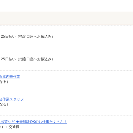
翌月25日払い（指定口座へお振込み）
翌月25日払い（指定口座へお振込み）
倉庫内軽作業
異なる）
軽作業スタッフ
異なる）
出荷など ★未経験OKのお仕事たくさん！
なる）＋交通費