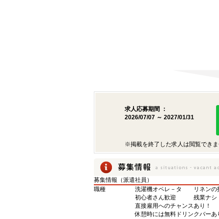
求人応募期間 ：
2026/07/07 ～ 2027/01/31
※掲載を終了した求人は閲覧できま
募集情報（派遣社員）
職種
洗濯機オペレ－タ リネンの
初心者さん歓迎 残業ナ
直接雇用へのチャンスあり！
休憩時には無料ドリンクバーあ