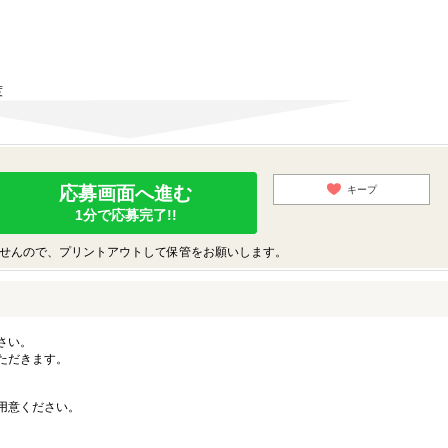
度
応募画面へ進む
キープ
1分で応募完了!!
せんので、プリントアウトして保管をお願いします。
さい。
ただきます。
用意ください。