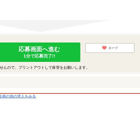
応募画面へ進む
キープ
1分で応募完了!!
せんので、プリントアウトして保管をお願いします。
企画の他の求人をみる