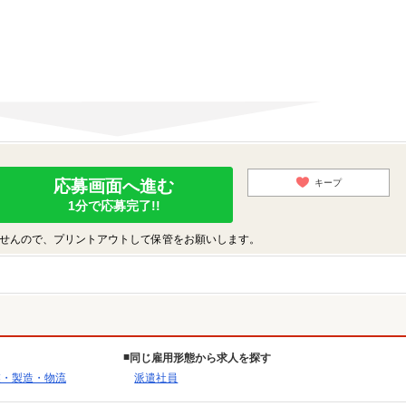
応募画面へ進む
キープ
1分で応募完了!!
せんので、プリントアウトして保管をお願いします。
同じ雇用形態から求人を探す
業・製造・物流
派遣社員