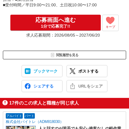
――――――――――――――――――――――
■受付時間／平日9:00〜21:00、土日祝10:00〜17:00
応募画面へ進む
1分で応募完了!!
キープ
求人応募期間：2026/08/05～2027/06/20
閲覧履歴を見る
ブックマーク
ポストする
シェアする
URLをシェア
17
件のこの求人と職種が同じ求人
アルバイト
パート
株式会社バイトレ（ADM818030）
人と話すのが苦手でも安心♪接客なしの軽作業