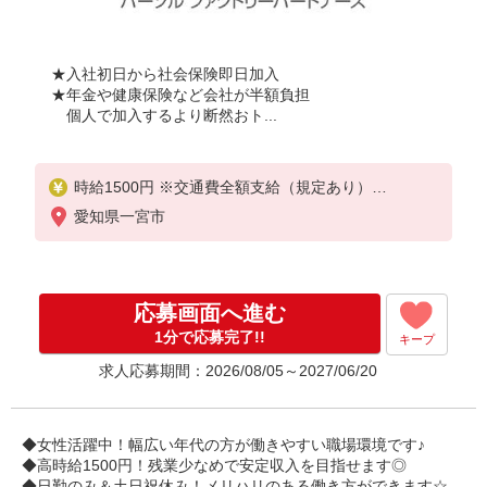
★入社初日から社会保険即日加入
★年金や健康保険など会社が半額負担
個人で加入するより断然おト...
時給1500円 ※交通費全額支給（規定あり）
【月収例】25.1万円（20日勤務＋残業10h）
愛知県一宮市
応募画面へ進む
1分で応募完了!!
キープ
求人応募期間：2026/08/05～2027/06/20
◆女性活躍中！幅広い年代の方が働きやすい職場環境です♪
◆高時給1500円！残業少なめで安定収入を目指せます◎
◆日勤のみ＆土日祝休み！メリハリのある働き方ができます☆