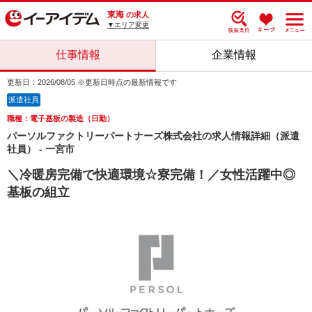
東海
の求人
▼エリア変更
仕事情報
企業情報
更新日：2026/08/05 ※更新日時点の最新情報です
派遣社員
職種：電子基板の製造（日勤）
パーソルファクトリーパートナーズ株式会社の求人情報詳細（派遣
社員） - 一宮市
＼冷暖房完備で快適環境☆寮完備！／女性活躍中◎
基板の組立