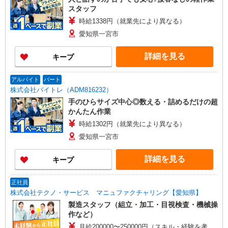
スタッフ
時給1338円（就業先により異なる）
愛知県一宮市
詳細を見る
キープ
アルバイト
パート
株式会社バイトレ（ADM816232）
手のひらサイズ中心◎数える・詰めるだけの超
かんたん作業
時給1302円（就業先により異なる）
愛知県一宮市
詳細を見る
キープ
正社員
株式会社テクノ・サービス マニュファクチャリング【愛知県】
製造スタッフ（組立・加工・目視検査・機械操
作など）
月給200000〜250000円（スキル・経験を考