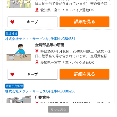
日出勤手当て等が含まれています） 交通費全額支
給
愛知県一宮市 ＊車・バイク通勤OK
詳細を見る
キープ
派遣社員
株式会社テクノ・サービス/お仕事No/0884381
金属部品等の研磨
時給1500円 月収例：234000円以上（残業・休
日出勤手当て等が含まれています） 交通費全額支
給
愛知県一宮市 ＊車・バイク通勤OK
詳細を見る
キープ
紹介予定派遣
株式会社テクノ・サービス/お仕事No/0886266
印刷業務
時給1400円 月収例：224000円以上（残業・休
日出勤手当て等が含まれています） 交通費全額支
もっと見る
給
愛知県一宮市 ＊車・バイク通勤OK