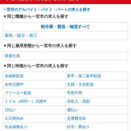
一宮市のアルバイト・バイト・パートの求人を探す
同じ職種から一宮市の求人を探す
軽作業・製造・物流すべて
製造・組立・加工
同じ雇用形態から一宮市の求人を探す
派遣社員
同じ特徴から一宮市の求人を探す
未経験歓迎
新卒・第二新卒歓迎
女性活躍中
主婦・主夫歓迎
フリーター歓迎
学歴不問
ミドル（40代～）活躍中
高収入・高額
日払い
週払い
土日祝休み
交通費支給
社会保険あり
社宅・寮あり