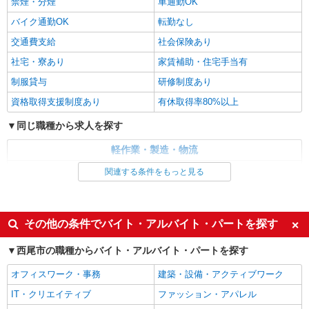
禁煙・分煙
車通勤OK
バイク通勤OK
転勤なし
交通費支給
社会保険あり
社宅・寮あり
家賃補助・住宅手当有
制服貸与
研修制度あり
資格取得支援制度あり
有休取得率80%以上
同じ職種から求人を探す
軽作業・製造・物流
製造・組立・加工
関連する条件をもっと見る
同じ特徴から求人を探す
未経験歓迎
車通勤OK
その他の条件でバイト・アルバイト・パートを探す
交通費支給
社会保険あり
西尾市の職種からバイト・アルバイト・パートを探す
社宅・寮あり
オフィスワーク・事務
建築・設備・アクティブワーク
IT・クリエイティブ
ファッション・アパレル