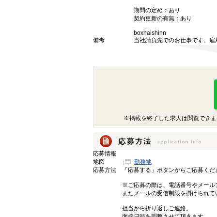
期間の定め：あり
契約更新の有無：あり
boxhaishinn
備考
当社請負先でのお仕事です。雇
※掲載を終了した求人は閲覧できま
応募情報
地図
勤務地
応募方法
「応募する」ボタンからご応募くだ
※ご応募の際は、電話番号やメール
またメールの受信制限を掛けられて
担当から折り返しご連絡。
面接日時を調整させて頂きます。