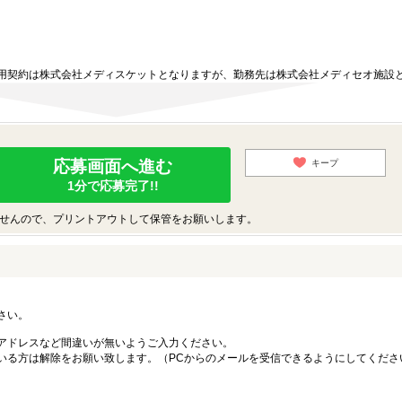
用契約は株式会社メディスケットとなりますが、勤務先は株式会社メディセオ施設
応募画面へ進む
キープ
1分で応募完了!!
せんので、プリントアウトして保管をお願いします。
さい。
アドレスなど間違いが無いようご入力ください。
いる方は解除をお願い致します。（PCからのメールを受信できるようにしてくださ