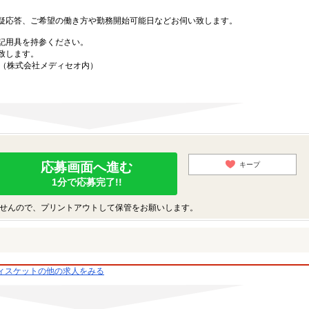
疑応答、ご希望の働き方や勤務開始可能日などお伺い致します。
記用具を持参ください。
致します。
5（株式会社メディセオ内）
応募画面へ進む
キープ
1分で応募完了!!
せんので、プリントアウトして保管をお願いします。
ィスケットの他の求人をみる