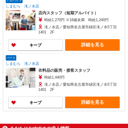
アルバイト
しまむら 滝ノ水店
店内スタッフ（短期アルバイト）
時給1,270円 ※18歳未満 時給1,240円
滝ノ水店／愛知県名古屋市緑区滝ノ水5丁目
1401 2F
詳細を見る
キープ
パート
しまむら 滝ノ水店
衣料品の販売・接客スタッフ
時給1,440円
滝ノ水店／愛知県名古屋市緑区滝ノ水5丁目
1401 2F
詳細を見る
キープ