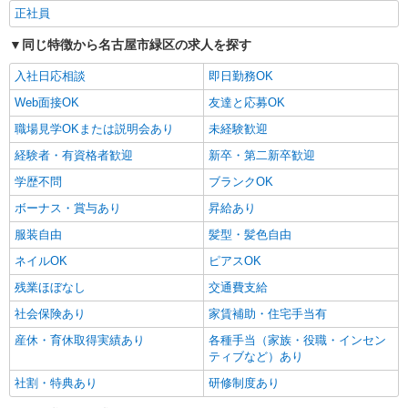
正社員
同じ特徴から名古屋市緑区の求人を探す
入社日応相談
即日勤務OK
Web面接OK
友達と応募OK
職場見学OKまたは説明会あり
未経験歓迎
経験者・有資格者歓迎
新卒・第二新卒歓迎
学歴不問
ブランクOK
ボーナス・賞与あり
昇給あり
服装自由
髪型・髪色自由
ネイルOK
ピアスOK
残業ほぼなし
交通費支給
社会保険あり
家賃補助・住宅手当有
産休・育休取得実績あり
各種手当（家族・役職・インセン
ティブなど）あり
社割・特典あり
研修制度あり