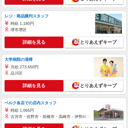
レジ・商品陳列スタッフ
時給 1,180円
堺市堺区
詳細を見る
とりあえずキープ
大学病院の清掃
月給 273,650円
品川区
詳細を見る
とりあえずキープ
ベルク各店での店内スタッフ
時給 1,065円
古河市・佐野市・前橋市・高崎市・伊勢崎市・太田市・館林市・