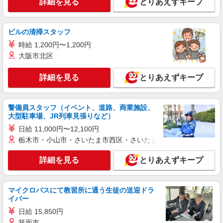
詳細を見る
とりあえずキープ
ビルの清掃スタッフ
時給 1,200円〜1,200円
大阪市北区
詳細を見る
とりあえずキープ
警備員スタッフ（イベント、道路、商業施設、
大型駐車場、JR列車見張りなど）
日給 11,000円〜12,100円
栃木市・小山市・さいたま市西区・さいたま市岩槻区・久喜市・
詳細を見る
とりあえずキープ
マイクロバスにて教習所に通う生徒の送迎ドラ
イバー
日給 15,850円
箕面市