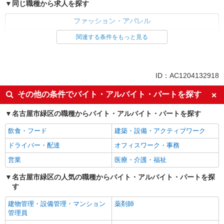
同じ職種から求人を探す
ファッション・アパレル
アパレル販売
関連する条件をもっと見る
同じ特徴から求人を探す
未経験歓迎
ボーナス・賞与あり
ID：AC1204132918
服装自由
交通費支給
その他の条件でバイト・アルバイト・パートを探す
社会保険あり
産休・育休取得実績あり
名古屋市緑区の職種からバイト・アルバイト・パートを探す
飲食・フード
建築・設備・アクティブワーク
ドライバー・配達
オフィスワーク・事務
営業
医療・介護・福祉
名古屋市緑区の人気の職種からバイト・アルバイト・パートを探
す
建物管理・設備管理・マンション
薬剤師
管理員