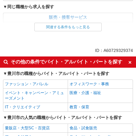
同じ職種から求人を探す
販売・接客サービス
食品・試食販売
関連する条件をもっと見る
同じ特徴から求人を探す
未経験歓迎
ミドル（40代～）活躍中
ID：A60729329374
土日祝休み
上場企業・上場企業のグループ会
その他の条件でバイト・アルバイト・パートを探す
社
扶養内勤務OK
交通費支給
豊川市の職種からバイト・アルバイト・パートを探す
社員登用あり
ファッション・アパレル
オフィスワーク・事務
イベント・キャンペーン・アミュ
医療・介護・福祉
ーズメント
IT・クリエイティブ
教育・保育
豊川市の人気の職種からバイト・アルバイト・パートを探す
量販店・大型SC・百貨店
食品・試食販売