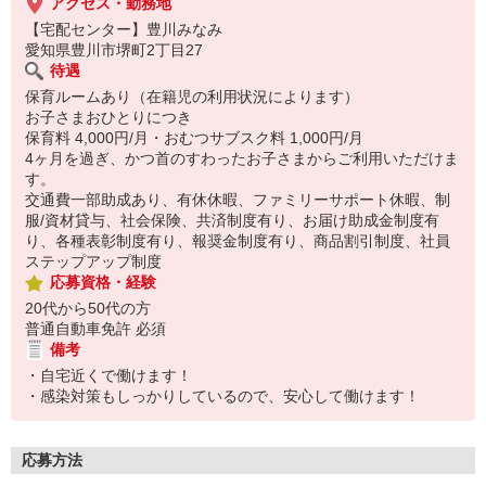
アクセス・勤務地
【宅配センター】豊川みなみ
愛知県豊川市堺町2丁目27
待遇
保育ルームあり（在籍児の利用状況によります）
お子さまおひとりにつき
保育料 4,000円/月・おむつサブスク料 1,000円/月
4ヶ月を過ぎ、かつ首のすわったお子さまからご利用いただけま
す。
交通費一部助成あり、有休休暇、ファミリーサポート休暇、制
服/資材貸与、社会保険、共済制度有り、お届け助成金制度有
り、各種表彰制度有り、報奨金制度有り、商品割引制度、社員
ステップアップ制度
応募資格・経験
20代から50代の方
普通自動車免許 必須
備考
・自宅近くで働けます！
・感染対策もしっかりしているので、安心して働けます！
応募方法