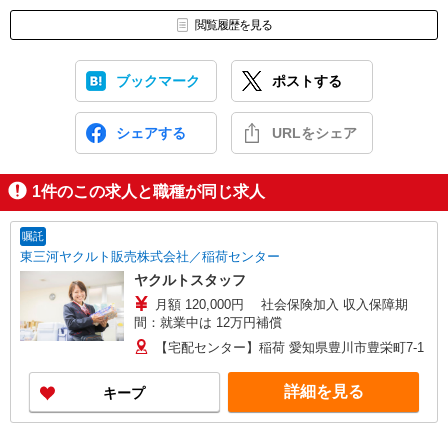
閲覧履歴を見る
ブックマーク
ポストする
シェアする
URLをシェア
1
件のこの求人と職種が同じ求人
嘱託
東三河ヤクルト販売株式会社／稲荷センター
ヤクルトスタッフ
月額 120,000円 社会保険加入 収入保障期
間：就業中は 12万円補償
【宅配センター】稲荷 愛知県豊川市豊栄町7-1
詳細を見る
キープ