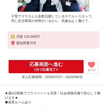
子育てママさんも多数活躍しているヤクルトスタッフ。
同じ生活環境の仲間がいるから、気兼ねなく働けて...
月額 120,000円
社会保険加入
愛知県豊川市
収入保障期間：就業中は
12万円補償
応募画面へ進む
1分で応募完了!!
キープ
求人応募期間：2026/07/27～2026/08/31
★週4日勤務でプライベートも充実！社会保険完備で安心して働
けます★
◆保育ルームあり
小さなお子さまがいても安心して働くことができるよう保育ルー