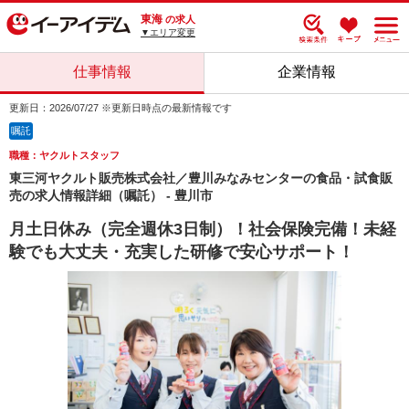
東海
の求人
▼エリア変更
仕事情報
企業情報
更新日：2026/07/27 ※更新日時点の最新情報です
嘱託
職種：ヤクルトスタッフ
東三河ヤクルト販売株式会社／豊川みなみセンターの食品・試食販
売の求人情報詳細（嘱託） - 豊川市
月土日休み（完全週休3日制）！社会保険完備！未経
験でも大丈夫・充実した研修で安心サポート！