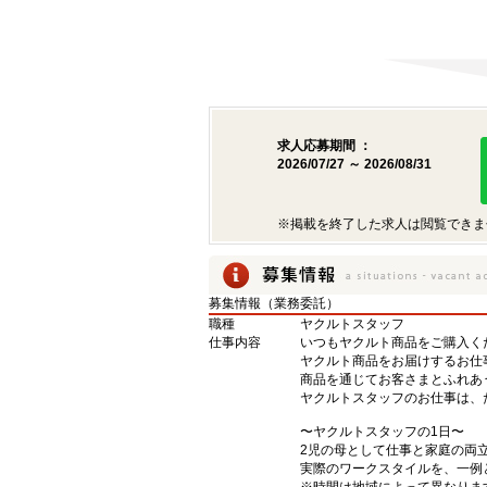
求人応募期間 ：
2026/07/27 ～ 2026/08/31
※掲載を終了した求人は閲覧できま
募集情報（業務委託）
職種
ヤクルトスタッフ
仕事内容
いつもヤクルト商品をご購入くだ
ヤクルト商品をお届けするお仕
商品を通じてお客さまとふれあ
ヤクルトスタッフのお仕事は、
〜ヤクルトスタッフの1日〜
2児の母として仕事と家庭の両
実際のワークスタイルを、一例