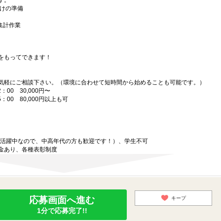
す。
届けの準備
、集計作業
をもってできます！
気軽にご相談下さい。（環境に合わせて短時間から始めることも可能です。）
00 30,000円〜
：00 80,000円以上も可
代が活躍中なので、中高年代の方も歓迎です！）、学生不可
金あり、各種表彰制度
応募画面へ進む
キープ
1分で応募完了!!