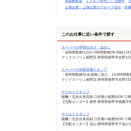
未経験歓迎
ミドル（40代～）活躍中
上場企業・上場企業のグループ会社
扶養
このお仕事に近い条件で探す
スーパーの早朝仕分け・品出し
スーパーの深夜店舗スタッフ
ヤクルトスタッフ
【宅配センター】裾野 静岡県裾野市桃園字村下
ヤクルトスタッフ
【宅配センター】須山 静岡県裾野市千福が丘1-