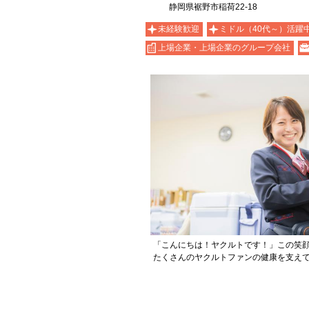
静岡県裾野市稲荷22-18
未経験歓迎
ミドル（40代～）活躍
上場企業・上場企業のグループ会社
「こんにちは！ヤクルトです！」この笑
たくさんのヤクルトファンの健康を支え