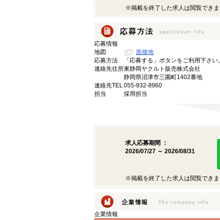
※掲載を終了した求人は閲覧できま
応募情報
地図
面接地
応募方法
「応募する」ボタンをご利用下さい
連絡先住所
東静岡ヤクルト販売株式会社
静岡県沼津市三園町1402番地
連絡先TEL
055-932-8960
担当
採用担当
求人応募期間 ：
2026/07/27 ～ 2026/08/31
※掲載を終了した求人は閲覧できま
企業情報