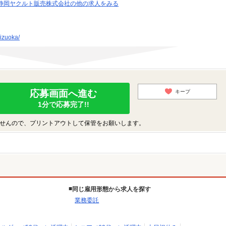
静岡ヤクルト販売株式会社の他の求人をみる
hizuoka/
応募画面へ進む
キープ
1分で応募完了!!
せんので、プリントアウトして保管をお願いします。
同じ雇用形態から求人を探す
業務委託