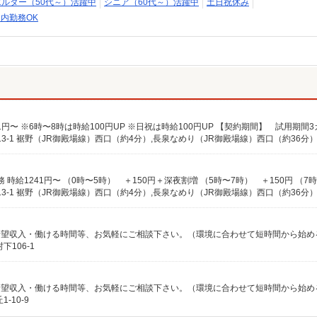
エルダー（50代～）活躍中
シニア（60代～）活躍中
土日祝休み
内勤務OK
106-1
10-9