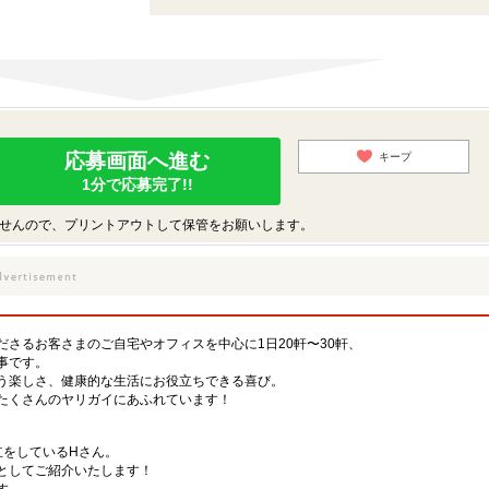
応募画面へ進む
キープ
1分で応募完了!!
せんので、プリントアウトして保管をお願いします。
さるお客さまのご自宅やオフィスを中心に1日20軒〜30軒、
事です。
う楽しさ、健康的な生活にお役立ちできる喜び。
たくさんのヤリガイにあふれています！
立をしているHさん。
としてご紹介いたします！