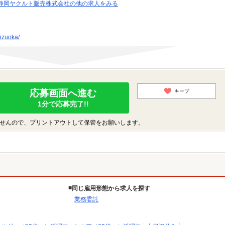
静岡ヤクルト販売株式会社の他の求人をみる
hizuoka/
応募画面へ進む
キープ
1分で応募完了!!
せんので、プリントアウトして保管をお願いします。
同じ雇用形態から求人を探す
業務委託