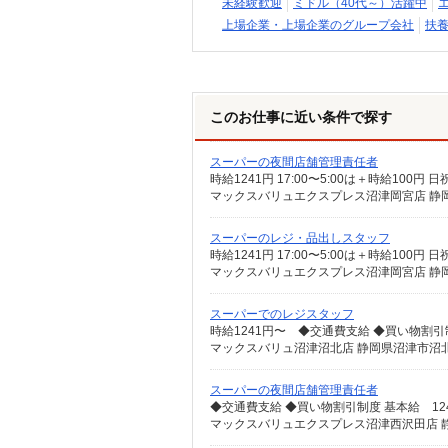
未経験歓迎
ミドル（40代～）活躍中
上場企業・上場企業のグループ会社
扶養
このお仕事に近い条件で探す
スーパーの夜間店舗管理責任者
マックスバリュエクスプレス沼津岡宮店 静岡
スーパーのレジ・品出しスタッフ
マックスバリュエクスプレス沼津岡宮店 静岡
スーパーでのレジスタッフ
スーパーの夜間店舗管理責任者