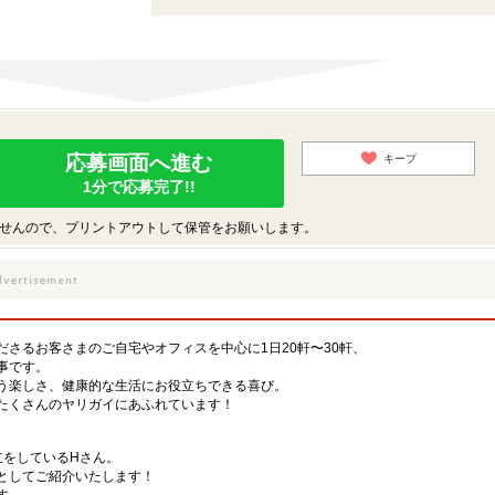
応募画面へ進む
キープ
1分で応募完了!!
せんので、プリントアウトして保管をお願いします。
さるお客さまのご自宅やオフィスを中心に1日20軒〜30軒、
事です。
う楽しさ、健康的な生活にお役立ちできる喜び。
たくさんのヤリガイにあふれています！
立をしているHさん。
としてご紹介いたします！