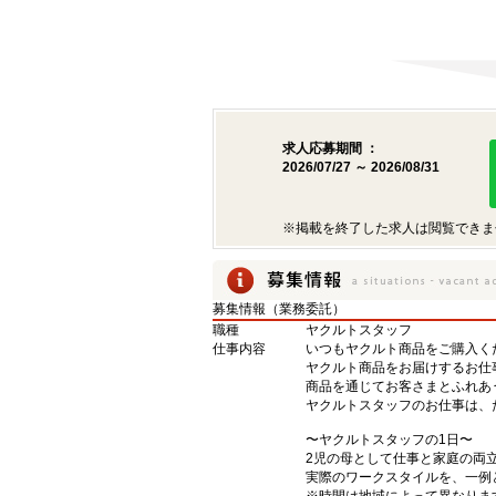
求人応募期間 ：
2026/07/27 ～ 2026/08/31
※掲載を終了した求人は閲覧できま
募集情報（業務委託）
職種
ヤクルトスタッフ
仕事内容
いつもヤクルト商品をご購入くだ
ヤクルト商品をお届けするお仕
商品を通じてお客さまとふれあ
ヤクルトスタッフのお仕事は、
〜ヤクルトスタッフの1日〜
2児の母として仕事と家庭の両
実際のワークスタイルを、一例