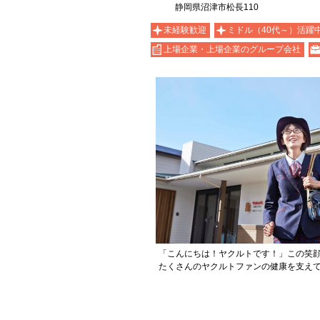
静岡県沼津市松長110
未経験歓迎
ミドル（40代～）活躍
上場企業・上場企業のグループ会社
「こんにちは！ヤクルトです！」この笑
たくさんのヤクルトファンの健康を支え