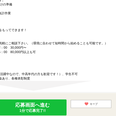
す。
届けの準備
、集計作業
をもってできます！
気軽にご相談下さい。（環境に合わせて短時間から始めることも可能です。）
00 30,000円〜
：00 80,000円以上も可
代が活躍中なので、中高年代の方も歓迎です！）、学生不可
金あり、各種表彰制度
応募画面へ進む
キープ
1分で応募完了!!