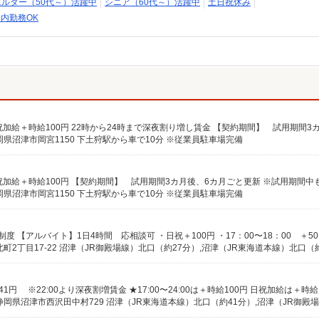
エルダー（50代～）活躍中
シニア（60代～）活躍中
土日祝休み
内勤務OK
県沼津市岡宮1150 下土狩駅から車で10分 ※従業員駐車場完備
県沼津市岡宮1150 下土狩駅から車で10分 ※従業員駐車場完備