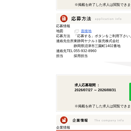
※掲載を終了した求人は閲覧できま
応募情報
地図
面接地
応募方法
「応募する」ボタンをご利用下さい
連絡先住所
東静岡ヤクルト販売株式会社
静岡県沼津市三園町1402番地
連絡先TEL
055-932-8960
担当
採用担当
求人応募期間 ：
2026/07/27 ～ 2026/08/31
※掲載を終了した求人は閲覧できま
企業情報