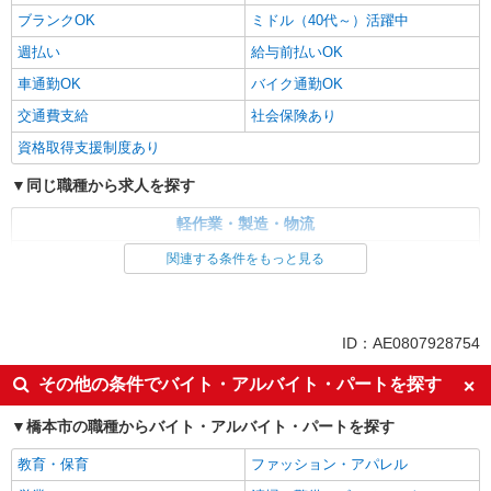
ブランクOK
ミドル（40代～）活躍中
週払い
給与前払いOK
車通勤OK
バイク通勤OK
交通費支給
社会保険あり
資格取得支援制度あり
同じ職種から求人を探す
軽作業・製造・物流
梱包・仕分け・ピッキング
関連する条件をもっと見る
同じ特徴から求人を探す
未経験歓迎
ミドル（40代～）活躍中
ID：AE0807928754
車通勤OK
交通費支給
その他の条件でバイト・アルバイト・パートを探す
社会保険あり
橋本市の職種からバイト・アルバイト・パートを探す
教育・保育
ファッション・アパレル