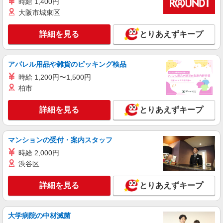
時給 1,400円
大阪市城東区
詳細を見る
とりあえずキープ
アパレル用品や雑貨のピッキング検品
時給 1,200円〜1,500円
柏市
詳細を見る
とりあえずキープ
マンションの受付・案内スタッフ
時給 2,000円
渋谷区
詳細を見る
とりあえずキープ
大学病院の中材滅菌