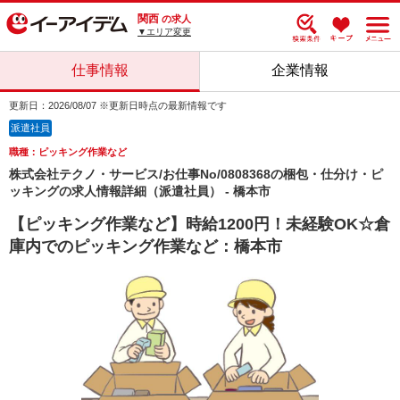
関西
の求人
▼エリア変更
仕事情報
企業情報
更新日：2026/08/07 ※更新日時点の最新情報です
派遣社員
職種：ピッキング作業など
株式会社テクノ・サービス/お仕事No/0808368の梱包・仕分け・ピ
ッキングの求人情報詳細（派遣社員） - 橋本市
【ピッキング作業など】時給1200円！未経験OK☆倉
庫内でのピッキング作業など：橋本市