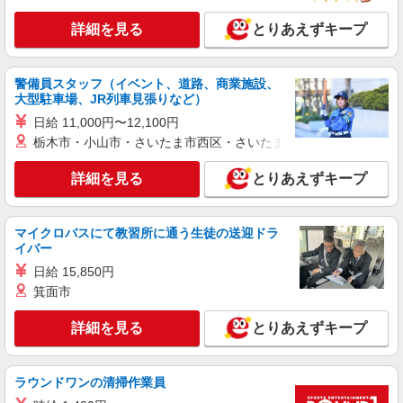
詳細を見る
とりあえずキープ
警備員スタッフ（イベント、道路、商業施設、
大型駐車場、JR列車見張りなど）
日給 11,000円〜12,100円
栃木市・小山市・さいたま市西区・さいたま市岩槻区・久喜市・
詳細を見る
とりあえずキープ
マイクロバスにて教習所に通う生徒の送迎ドラ
イバー
日給 15,850円
箕面市
詳細を見る
とりあえずキープ
ラウンドワンの清掃作業員