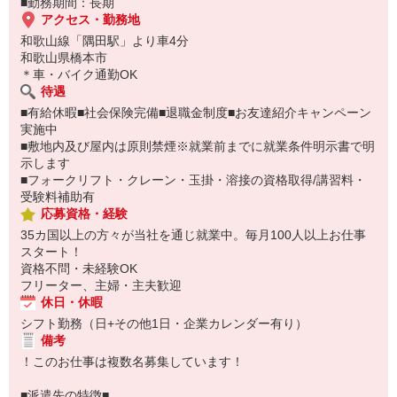
■勤務期間：長期
アクセス・勤務地
和歌山線「隅田駅」より車4分
和歌山県橋本市
＊車・バイク通勤OK
待遇
■有給休暇■社会保険完備■退職金制度■お友達紹介キャンペーン
実施中
■敷地内及び屋内は原則禁煙※就業前までに就業条件明示書で明
示します
■フォークリフト・クレーン・玉掛・溶接の資格取得/講習料・
受験料補助有
応募資格・経験
35カ国以上の方々が当社を通じ就業中。毎月100人以上お仕事
スタート！
資格不問・未経験OK
フリーター、主婦・主夫歓迎
休日・休暇
シフト勤務（日+その他1日・企業カレンダー有り）
備考
！このお仕事は複数名募集しています！
■派遣先の特徴■