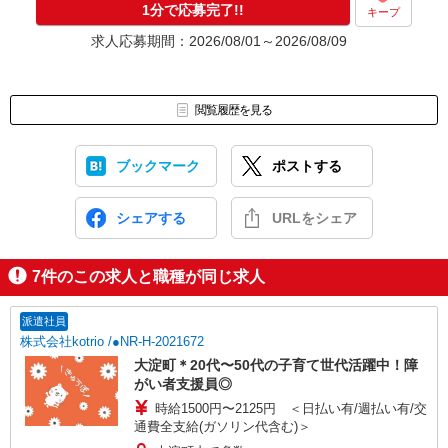
1分で応募完了!!
キープ
求人応募期間：2026/08/01～2026/08/09
閲覧履歴を見る
ブックマーク
ポストする
シェアする
URLをシェア
7
件のこの求人と職種が同じ求人
派遣社員
株式会社kotrio /●NR-H-2021672
大淀町＊20代〜50代の子育て世代活躍中！障
がい者支援員◎
時給1500円〜2125円 ＜日払い有/週払い有/交
通費全支給(ガソリン代含む)＞