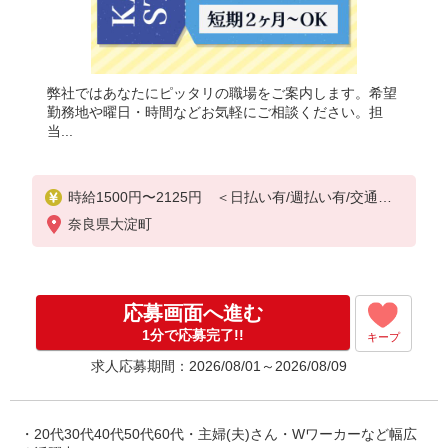
弊社ではあなたにピッタリの職場をご案内します。希望
勤務地や曜日・時間などお気軽にご相談ください。担
当...
時給1500円〜2125円 ＜日払い有/週払い有/交通費
全支給(ガソリン代含む)＞
奈良県大淀町
応募画面へ進む
1分で応募完了!!
キープ
求人応募期間：2026/08/01～2026/08/09
・20代30代40代50代60代・主婦(夫)さん・Wワーカーなど幅広