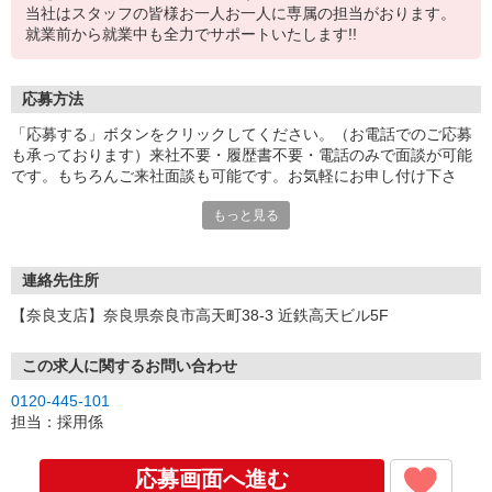
当社はスタッフの皆様お一人お一人に専属の担当がおります。
就業前から就業中も全力でサポートいたします!!
応募方法
「応募する」ボタンをクリックしてください。（お電話でのご応募
も承っております）来社不要・履歴書不要・電話のみで面談が可能
です。もちろんご来社面談も可能です。お気軽にお申し付け下さ
い。
もっと見る
連絡先住所
【奈良支店】奈良県奈良市高天町38-3 近鉄高天ビル5F
この求人に関するお問い合わせ
0120-445-101
担当：採用係
応募画面へ進む