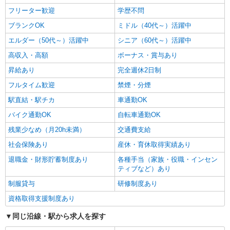
フリーター歓迎
学歴不問
ブランクOK
ミドル（40代～）活躍中
エルダー（50代～）活躍中
シニア（60代～）活躍中
高収入・高額
ボーナス・賞与あり
昇給あり
完全週休2日制
フルタイム歓迎
禁煙・分煙
駅直結・駅チカ
車通勤OK
バイク通勤OK
自転車通勤OK
残業少なめ（月20h未満）
交通費支給
社会保険あり
産休・育休取得実績あり
退職金・財形貯蓄制度あり
各種手当（家族・役職・インセン
ティブなど）あり
制服貸与
研修制度あり
資格取得支援制度あり
同じ沿線・駅から求人を探す