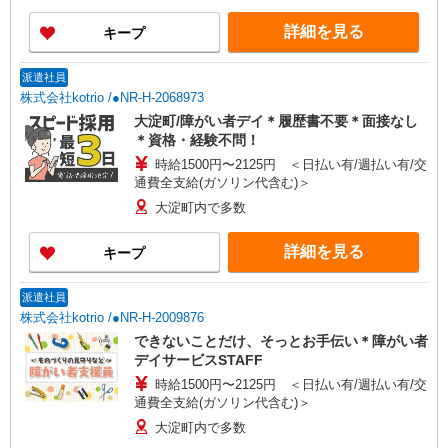
詳細を見る
キープ
派遣社員
株式会社kotrio /●NR-H-2068973
大淀町/障がい者デイ＊履歴書不要＊面接なし
＊資格・経験不問！
時給1500円〜2125円 ＜日払い有/週払い有/交
通費全支給(ガソリン代含む)＞
大淀町内で多数
詳細を見る
キープ
派遣社員
株式会社kotrio /●NR-H-2009876
できないことだけ、そっとお手伝い＊障がい者
デイサービスSTAFF
時給1500円〜2125円 ＜日払い有/週払い有/交
通費全支給(ガソリン代含む)＞
大淀町内で多数