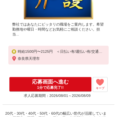
弊社ではあなたにピッタリの職場をご案内します。希望
勤務地や曜日・時間などお気軽にご相談ください。担
当...
時給1500円〜2125円 ＜日払い有/週払い有/交通費
全支給(ガソリン代含む)＞
奈良県天理市
応募画面へ進む
1分で応募完了!!
キープ
求人応募期間：2026/08/01～2026/08/09
20代・30代・40代・50代・60代の幅広い世代が活躍していま