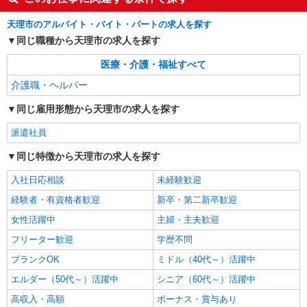
詳細を見る
キープ
天理市のアルバイト・バイト・パートの求人を探す
同じ職種から天理市の求人を探す
医療・介護・福祉すべて
介護職・ヘルパー
同じ雇用形態から天理市の求人を探す
派遣社員
同じ特徴から天理市の求人を探す
入社日応相談
未経験歓迎
経験者・有資格者歓迎
新卒・第二新卒歓迎
女性活躍中
主婦・主夫歓迎
フリーター歓迎
学歴不問
ブランクOK
ミドル（40代～）活躍中
エルダー（50代～）活躍中
シニア（60代～）活躍中
高収入・高額
ボーナス・賞与あり