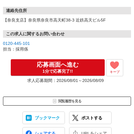
連絡先住所
【奈良支店】奈良県奈良市高天町38-3 近鉄高天ビル5F
この求人に関するお問い合わせ
0120-445-101
担当：採用係
応募画面へ進む
1分で応募完了!!
キープ
求人応募期間：2026/08/01～2026/08/09
閲覧履歴を見る
ブックマーク
ポストする
シェアする
URLをシェア