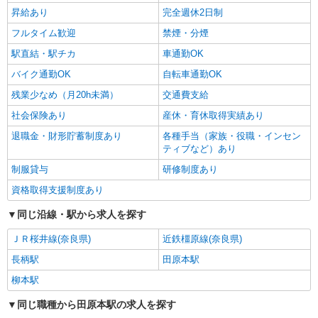
昇給あり
完全週休2日制
フルタイム歓迎
禁煙・分煙
駅直結・駅チカ
車通勤OK
バイク通勤OK
自転車通勤OK
残業少なめ（月20h未満）
交通費支給
社会保険あり
産休・育休取得実績あり
退職金・財形貯蓄制度あり
各種手当（家族・役職・インセン
ティブなど）あり
制服貸与
研修制度あり
資格取得支援制度あり
同じ沿線・駅から求人を探す
ＪＲ桜井線(奈良県)
近鉄橿原線(奈良県)
長柄駅
田原本駅
柳本駅
同じ職種から田原本駅の求人を探す