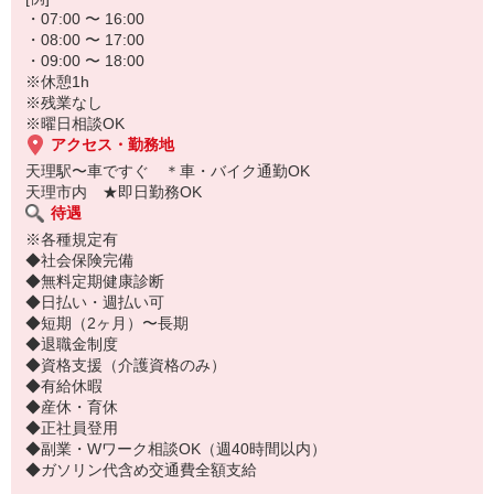
・07:00 〜 16:00
・08:00 〜 17:00
・09:00 〜 18:00
※休憩1h
※残業なし
※曜日相談OK
アクセス・勤務地
天理駅〜車ですぐ ＊車・バイク通勤OK
天理市内 ★即日勤務OK
待遇
※各種規定有
◆社会保険完備
◆無料定期健康診断
◆日払い・週払い可
◆短期（2ヶ月）〜長期
◆退職金制度
◆資格支援（介護資格のみ）
◆有給休暇
◆産休・育休
◆正社員登用
◆副業・Wワーク相談OK（週40時間以内）
◆ガソリン代含め交通費全額支給