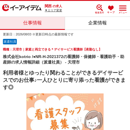
関西
の求人
▼エリア変更
仕事情報
企業情報
更新日：2026/08/03 ※更新日時点の最新情報です
派遣社員
職種：天理市｜家庭と両立できる＊デイサービス看護師【夜勤なし】
株式会社kotrio /●NR-H-2021372の看護師・保健師・看護助手・助
産師の求人情報詳細（派遣社員） - 天理市
利用者様とゆったり関わることができるデイサービ
スでのお仕事♪一人ひとりに寄り添った看護ができま
す◎