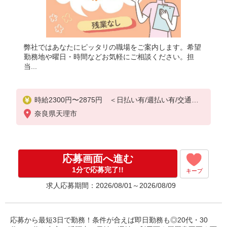
弊社ではあなたにピッタリの職場をご案内します。希望
勤務地や曜日・時間などお気軽にご相談ください。担
当...
時給2300円〜2875円 ＜日払い有/週払い有/交通費
全支給(ガソリン代含む)＞
奈良県天理市
応募画面へ進む
1分で応募完了!!
キープ
求人応募期間：2026/08/01～2026/08/09
応募から最短3日で勤務！条件が合えば即日勤務も◎20代・30