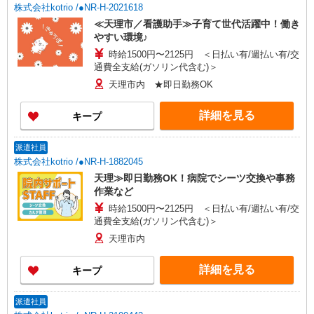
株式会社kotrio /●NR-H-2021618
≪天理市／看護助手≫子育て世代活躍中！働き
やすい環境♪
時給1500円〜2125円 ＜日払い有/週払い有/交
通費全支給(ガソリン代含む)＞
天理市内 ★即日勤務OK
詳細を見る
キープ
派遣社員
株式会社kotrio /●NR-H-1882045
天理≫即日勤務OK！病院でシーツ交換や事務
作業など
時給1500円〜2125円 ＜日払い有/週払い有/交
通費全支給(ガソリン代含む)＞
天理市内
詳細を見る
キープ
派遣社員