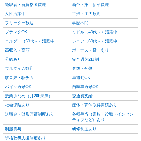
経験者・有資格者歓迎
新卒・第二新卒歓迎
女性活躍中
主婦・主夫歓迎
フリーター歓迎
学歴不問
ブランクOK
ミドル（40代～）活躍中
エルダー（50代～）活躍中
シニア（60代～）活躍中
高収入・高額
ボーナス・賞与あり
昇給あり
完全週休2日制
フルタイム歓迎
禁煙・分煙
駅直結・駅チカ
車通勤OK
バイク通勤OK
自転車通勤OK
残業少なめ（月20h未満）
交通費支給
社会保険あり
産休・育休取得実績あり
退職金・財形貯蓄制度あり
各種手当（家族・役職・インセン
ティブなど）あり
制服貸与
研修制度あり
資格取得支援制度あり