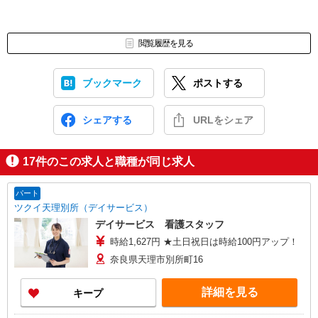
閲覧履歴を見る
ブックマーク
ポストする
シェアする
URLをシェア
17
件のこの求人と職種が同じ求人
パート
ツクイ天理別所（デイサービス）
デイサービス 看護スタッフ
時給1,627円 ★土日祝日は時給100円アップ！
奈良県天理市別所町16
詳細を見る
キープ