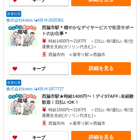
キープ
派遣社員
株式会社kotrio /●KB-H-2020361
西脇市駅＊穏やかなデイサービスで生活サポー
トのお仕事＊
時給1450円〜2187円 ＜日払い有/週払い有/交
通費全支給(ガソリン代含む)＞
西脇市内 ≪最寄り駅≫西脇市
詳細を見る
キープ
派遣社員
株式会社kotrio /●KB-H-1877727
西脇市駅★時給1400円〜！デイSTAFF♪未経験
歓迎！日払いOK！
時給1550円〜2187円 ＜日払い有/週払い有/交
通費全支給(ガソリン代含む)＞
西脇市内 ≪最寄り駅≫西脇市
詳細を見る
キープ