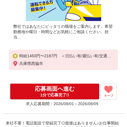
弊社ではあなたにピッタリの職場をご案内します。希望
勤務地や曜日・時間などお気軽にご相談ください。担
当...
時給1450円〜2187円 ＜日払い有/週払い有/交通費
全支給(ガソリン代含む)＞
兵庫県西脇市
応募画面へ進む
1分で応募完了!!
キープ
求人応募期間：2026/08/01～2026/08/09
来社不要！電話面談で登録完了◎面接はありません♪お仕事開始