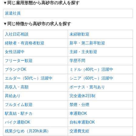
同じ雇用形態から高砂市の求人を探す
派遣社員
同じ特徴から高砂市の求人を探す
入社日応相談
未経験歓迎
経験者・有資格者歓迎
新卒・第二新卒歓迎
女性活躍中
主婦・主夫歓迎
フリーター歓迎
学歴不問
ブランクOK
ミドル（40代～）活躍中
エルダー（50代～）活躍中
シニア（60代～）活躍中
高収入・高額
ボーナス・賞与あり
昇給あり
完全週休2日制
フルタイム歓迎
禁煙・分煙
駅直結・駅チカ
車通勤OK
バイク通勤OK
自転車通勤OK
残業少なめ（月20h未満）
交通費支給