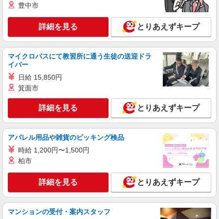
豊中市
詳細を見る
とりあえずキープ
マイクロバスにて教習所に通う生徒の送迎ドラ
イバー
日給 15,850円
箕面市
詳細を見る
とりあえずキープ
アパレル用品や雑貨のピッキング検品
時給 1,200円〜1,500円
柏市
詳細を見る
とりあえずキープ
マンションの受付・案内スタッフ