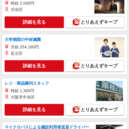
時給 2,000円
渋谷区
詳細を見る
とりあえずキープ
大学病院の中材滅菌
月給 254,160円
足立区
詳細を見る
とりあえずキープ
レジ・商品陳列スタッフ
時給 1,300円
大阪市中央区
詳細を見る
とりあえずキープ
マイクロバスによる施設利用者送迎ドライバー