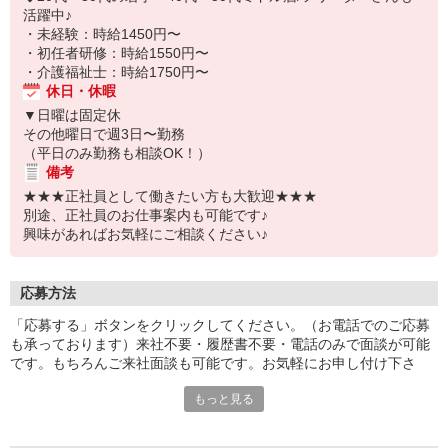
活躍中♪
・未経験：時給1450円〜
・初任者研修：時給1550円〜
・介護福祉士：時給1750円〜
休日・休暇
▼日曜は固定休
その他曜日で週3日〜勤務
（平日のみ勤務も相談OK！）
備考
★★★正社員として働きたい方も大歓迎★★★
別途、正社員のお仕事案内も可能です♪
興味があればお気軽にご相談ください♪
応募方法
「応募する」ボタンをクリックしてください。（お電話でのご応募
も承っております）来社不要・履歴書不要・電話のみで面談が可能
です。もちろんご来社面談も可能です。お気軽にお申し付け下さ
い。
もっと見る