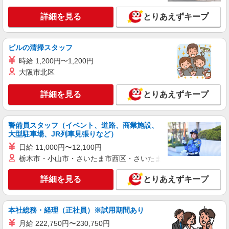
詳細を見る
とりあえずキープ
ビルの清掃スタッフ
時給 1,200円〜1,200円
大阪市北区
詳細を見る
とりあえずキープ
警備員スタッフ（イベント、道路、商業施設、
大型駐車場、JR列車見張りなど）
日給 11,000円〜12,100円
栃木市・小山市・さいたま市西区・さいたま市岩槻区・久喜市・
詳細を見る
とりあえずキープ
本社総務・経理（正社員）※試用期間あり
月給 222,750円〜230,750円