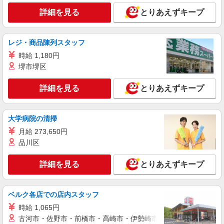
詳細を見る
とりあえずキープ
レジ・商品陳列スタッフ
時給 1,180円
堺市堺区
詳細を見る
とりあえずキープ
大学病院の清掃
月給 273,650円
品川区
詳細を見る
とりあえずキープ
ベルク各店での店内スタッフ
時給 1,065円
古河市・佐野市・前橋市・高崎市・伊勢崎市・太田市・館林市・