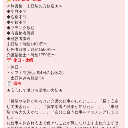
≪無資格・未経験の方歓迎★≫
◆学歴不問
◆性別不問
◆年齢不問
◆ブランク歓迎
◆有資格者優遇
◆経験者優遇
未経験：時給1450円〜
初任者研修：時給1550円〜
介護福祉士：時給1750円〜
休日・休暇
＜休日＞
・シフト制(最大週4日のお休み)
・土日休みも相談OK
備考
★安心して働ける環境が大切★
『希望や制約があるけど介護の仕事がしたい…』、『長く安定
して働きたい…』、『就業部署の詳細が知りたい…』、『未経
験でも大丈夫かな…』、『自分に合う仕事をマッチングしてほ
しい…』
お仕事を探される上で色々なことが気になりますよね☆まずは