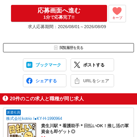
応募画面へ進む
1分で応募完了!!
キープ
求人応募期間：2026/08/01～2026/08/09
閲覧履歴を見る
ブックマーク
ポストする
シェアする
URLをシェア
20
件のこの求人と職種が同じ求人
派遣社員
株式会社kotrio /●KY-H-1990964
貴生川駅＊看護助手＊日払いOK！推し活の軍
資金も即ゲット◎