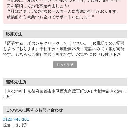
お気軽にご連絡ください!!お問い合わせだけでも構いません!!不
安を解消してお仕事始めましょう♪
当社はスタッフの皆様お一人お一人に専属の担当がおります。
就業前から就業中も全力でサポートいたします!!
応募方法
「応募する」ボタンをクリックしてください。（お電話でのご応募
も承っております）来社不要・履歴書不要・電話のみで面談が可能
です。もちろんご来社面談も可能です。お気軽にお申し付け下さ
い。
もっと見る
連絡先住所
【京都本社】京都府京都市南区西九条蔵王町30-1 大樹生命京都南ビ
ル5F
この求人に関するお問い合わせ
0120-445-101
担当：採用係