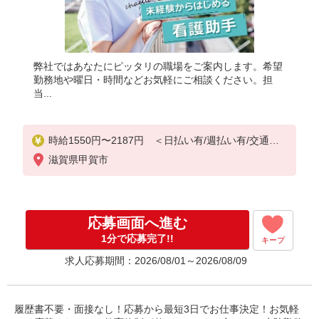
弊社ではあなたにピッタリの職場をご案内します。希望
勤務地や曜日・時間などお気軽にご相談ください。担
当...
時給1550円〜2187円 ＜日払い有/週払い有/交通費
全支給(ガソリン代含む)＞
滋賀県甲賀市
応募画面へ進む
1分で応募完了!!
キープ
求人応募期間：2026/08/01～2026/08/09
履歴書不要・面接なし！応募から最短3日でお仕事決定！お気軽