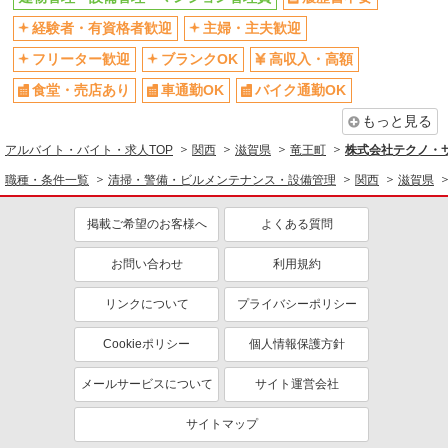
経験者・有資格者歓迎
主婦・主夫歓迎
フリーター歓迎
ブランクOK
高収入・高額
食堂・売店あり
車通勤OK
バイク通勤OK
もっと見る
アルバイト・バイト・求人TOP
関西
滋賀県
竜王町
株式会社テクノ・サー
職種・条件一覧
清掃・警備・ビルメンテナンス・設備管理
関西
滋賀県
掲載ご希望のお客様へ
よくある質問
お問い合わせ
利用規約
リンクについて
プライバシーポリシー
Cookieポリシー
個人情報保護方針
メールサービスについて
サイト運営会社
サイトマップ