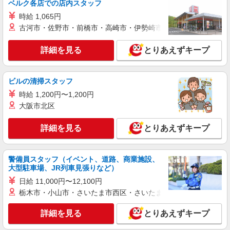
ベルク各店での店内スタッフ
時給 1,065円
古河市・佐野市・前橋市・高崎市・伊勢崎市・太田市・館林市・
詳細を見る
とりあえずキープ
ビルの清掃スタッフ
時給 1,200円〜1,200円
大阪市北区
詳細を見る
とりあえずキープ
警備員スタッフ（イベント、道路、商業施設、
大型駐車場、JR列車見張りなど）
日給 11,000円〜12,100円
栃木市・小山市・さいたま市西区・さいたま市岩槻区・久喜市・
詳細を見る
とりあえずキープ