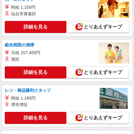
時給 1,150円
仙台市青葉区
詳細を見る
とりあえずキープ
総合病院の清掃
月給 257,400円
港区
詳細を見る
とりあえずキープ
レジ・商品陳列スタッフ
時給 1,180円
堺市堺区
詳細を見る
とりあえずキープ