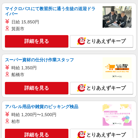
マイクロバスにて教習所に通う生徒の送迎ドラ
イバー
日給 15,850円
箕面市
詳細を見る
とりあえずキープ
スーパー資材の仕分け作業スタッフ
時給 1,350円
船橋市
詳細を見る
とりあえずキープ
アパレル用品や雑貨のピッキング検品
時給 1,200円〜1,500円
柏市
詳細を見る
とりあえずキープ