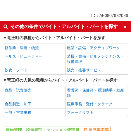
同じ特徴から求人を探す
車通勤OK
交通費支給
ID：AE0807932086
社会保険あり
その他の条件でバイト・アルバイト・パートを探す
竜王町の職種からバイト・アルバイト・パートを探す
軽作業・製造・物流
建築・設備・アクティブワーク
ヘルス・ビューティー
清掃・警備・ビルメンテナンス・
設備管理
飲食・フード
販売・接客サービス
竜王町の人気の職種からバイト・アルバイト・パートを探す
食品・試食販売
看護師・保健師・看護助手・助産
師
食品製造・加工
医療事務・受付・クラーク
一般・営業事務
フォークリフト
建物管理・設備管理・マンション管理員
履歴書不要