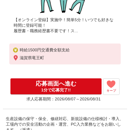
【オンライン登録】実施中！簡単5分！いつでも好きな
時間に登録可能！
履歴書・職務経歴書不要です！ス...
時給1500円交通費全額支給
滋賀県竜王町
応募画面へ進む
1分で応募完了!!
キープ
求人応募期間：2026/08/07～2026/08/31
生産設備の保守・保全、修繕対応、新規設備の仕様検討・導入、
工場内での安全活動の企画・運営、PC入力業務などをお願いし
ます。（派遣）