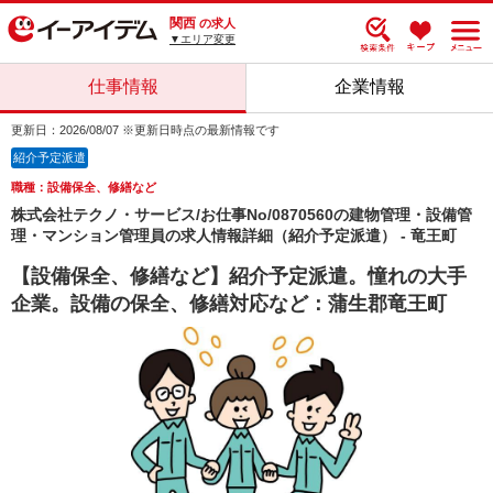
関西
の求人
▼エリア変更
仕事情報
企業情報
更新日：2026/08/07 ※更新日時点の最新情報です
紹介予定派遣
職種：設備保全、修繕など
株式会社テクノ・サービス/お仕事No/0870560の建物管理・設備管
理・マンション管理員の求人情報詳細（紹介予定派遣） - 竜王町
【設備保全、修繕など】紹介予定派遣。憧れの大手
企業。設備の保全、修繕対応など：蒲生郡竜王町