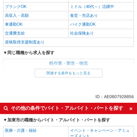
ブランクOK
ミドル（40代～）活躍中
高収入・高額
食堂・売店あり
車通勤OK
バイク通勤OK
交通費支給
社会保険あり
資格取得支援制度あり
同じ職種から求人を探す
軽作業・製造・物流
入出庫・商品管理・検品・検査
関連する条件をもっと見る
同じ特徴から求人を探す
ミドル（40代～）活躍中
車通勤OK
ID：AE0807928856
交通費支給
社会保険あり
その他の条件でバイト・アルバイト・パートを探す
加東市の職種からバイト・アルバイト・パートを探す
医療・介護・福祉
イベント・キャンペーン・アミュ
ーズメント