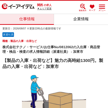
関西
の求人
▼エリア変更
仕事情報
企業情報
更新日：2026/08/07 ※更新日時点の最新情報です
派遣社員
職種：製品の入庫・出荷など
株式会社テクノ・サービス/お仕事No/0812062の入出庫・商品管
理・検品・検査の求人情報詳細（派遣社員） - 加東市
【製品の入庫・出荷など】魅力の高時給1300円。製
品の入庫・出荷など：加東市