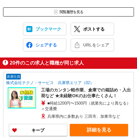
閲覧履歴を見る
ブックマーク
ポストする
シェアする
URLをシェア
20
件のこの求人と職種が同じ求人
派遣社員
株式会社テクノ・サービス 兵庫県エリア（02）
工場のカンタン軽作業、倉庫での箱詰め・入出
荷など ★未経験OKのお仕事たくさん！
■時給1200円〜1500円（就業先により異なる）
＋交通費
兵庫県内に多数あり 三田市、加東市など
詳細を見る
キープ