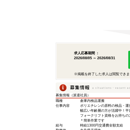
求人応募期間 ：
2026/08/05 ～ 2026/08/31
※掲載を終了した求人は閲覧できま
募集情報（派遣社員）
職種
倉庫内検品運搬
仕事内容
ポリエチレンの原料の検品・運
幅広い年齢層の方が活躍中！平
フォークリフト資格をお持ちの
＊簡単作業です
給与
時給1300円交通費全額支給