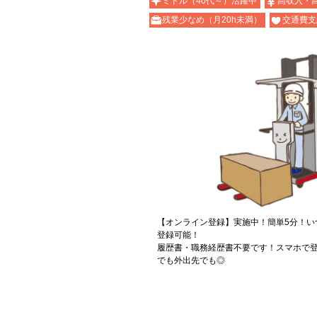
ミドル（40代～）活躍中
高収入・
残業少なめ（月20h未満）
交通費支
【オンライン登録】実施中！簡単5分！い
登録可能！
履歴書・職務経歴書不要です！スマホで登
でも外出先でも◎