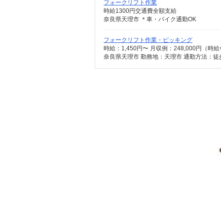
フォークリフト作業
時給1300円交通費全額支給
奈良県天理市 ＊車・バイク通勤OK
フォークリフト作業・ピッキング
時給：1,450円〜 月収例：248,000円（
奈良県天理市 勤務地：天理市 通勤方法：徒歩