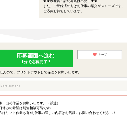
★★履歴書・証明写真は不要！★★
また、ご登録済の方はお仕事の紹介がスムーズです。
ご応募お待ちしています。
応募画面へ進む
キープ
1分で応募完了!!
せんので、プリントアウトして保管をお願いします。
搬・出荷作業をお願いします。（派遣）
日休みの希望は別途相談可能です♪
方はリフト作業も有♪お仕事の詳しい内容はお気軽にお問い合わせください！