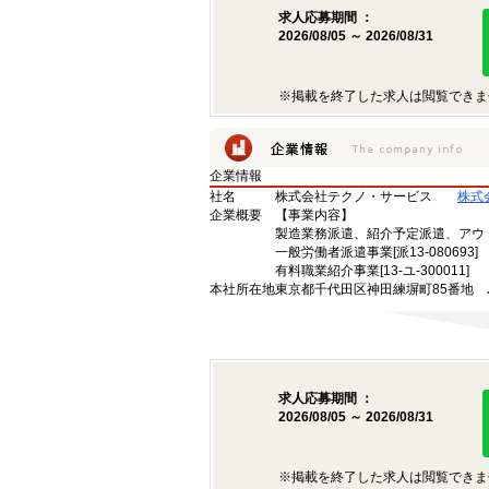
求人応募期間 ：
2026/08/05 ～ 2026/08/31
※掲載を終了した求人は閲覧できま
企業情報
社名
株式会社テクノ・サービス
株式
企業概要
【事業内容】
製造業務派遣、紹介予定派遣、アウ
一般労働者派遣事業[派13-080693]
有料職業紹介事業[13-ユ-300011]
本社所在地
東京都千代田区神田練塀町85番地 
求人応募期間 ：
2026/08/05 ～ 2026/08/31
※掲載を終了した求人は閲覧できま